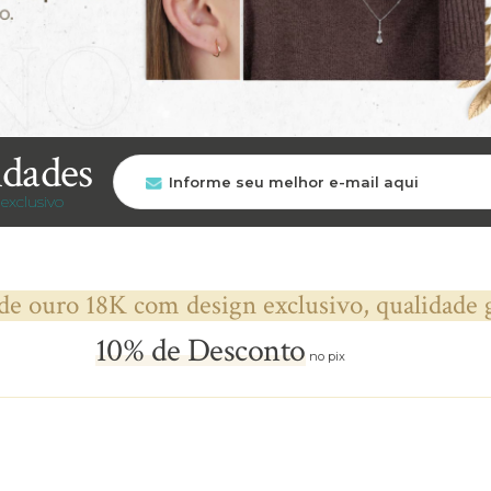
idades
exclusivo
 de ouro 18K com design exclusivo, qualidade 
10% de Desconto
no pix