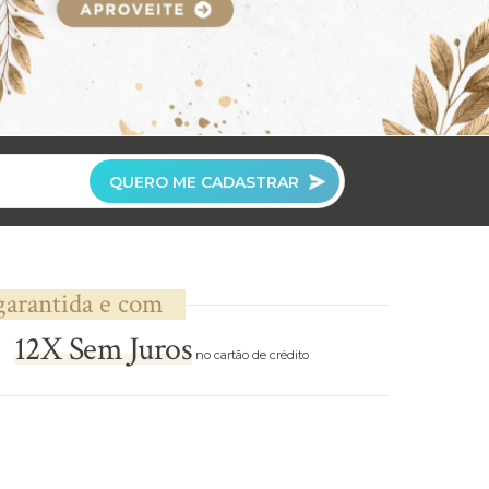
QUERO ME CADASTRAR
garantida e com
12X Sem Juros
no cartão de crédito