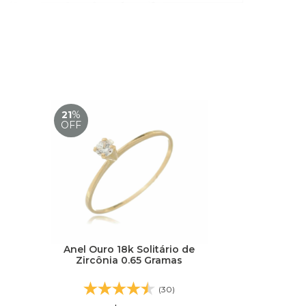
21
%
OFF
Anel Ouro 18k Solitário de
Zircônia 0.65 Gramas
(30)