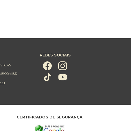
REDES SOCIAIS
S 16:45
ME.COM.BR
338
CERTIFICADOS DE SEGURANÇA