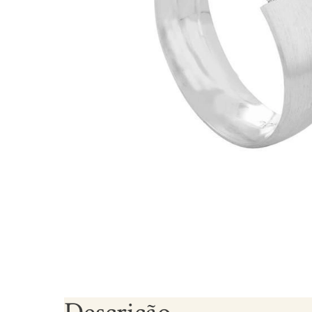
Brincos Segundo Furo