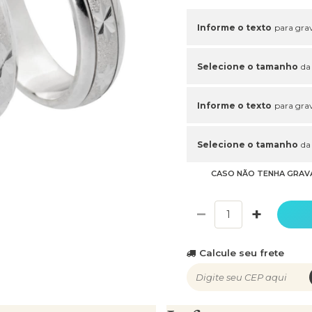
Informe o texto
para grav
Selecione o tamanho
da
Informe o texto
para grav
Selecione o tamanho
da
CASO NÃO TENHA GRAV
−
+
Calcule seu frete