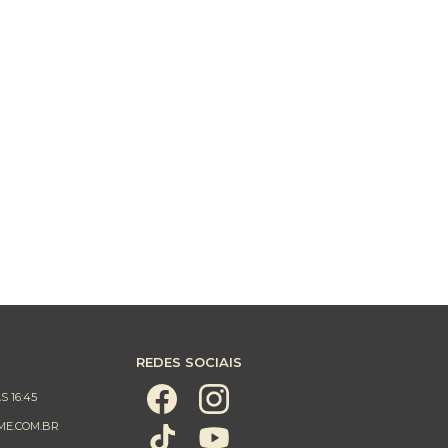
REDES SOCIAIS
S 16:45
ME.COM.BR