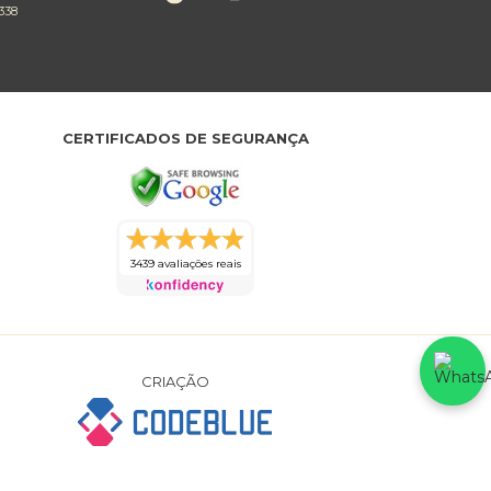
338
CERTIFICADOS DE SEGURANÇA
3439 avaliações reais
CRIAÇÃO