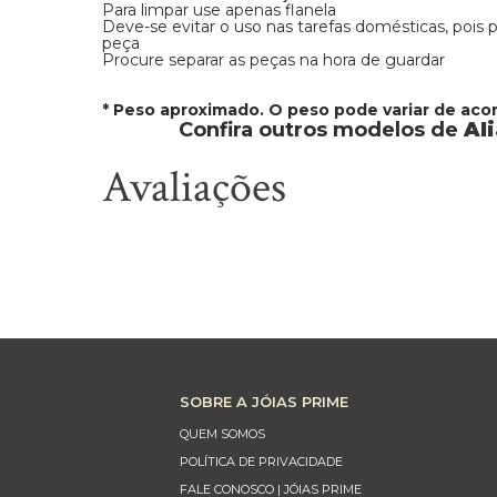
Para limpar use apenas flanela
Deve-se evitar o uso nas tarefas domésticas, pois
peça
Procure separar as peças na hora de guardar
* Peso aproximado. O peso pode variar de ac
Confira outros modelos de
Al
Avaliações
SOBRE A JÓIAS PRIME
QUEM SOMOS
POLÍTICA DE PRIVACIDADE
FALE CONOSCO | JÓIAS PRIME