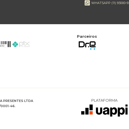
WHATSAPP (11) 93000-9
Parceiros
PLATAFORMA
RA PRESENTES LTDA
/0001-46.