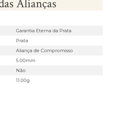
das Alianças
Garantia Eterna da Prata
Prata
Aliança de Compromisso
5.00mm
Não
11.00g