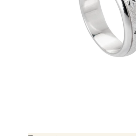
Brincos Segundo Furo