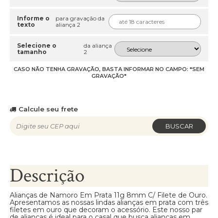
Informe o
para gravação da
texto
aliança 2
Selecione o
da aliança
tamanho
2
CASO NÃO TENHA GRAVAÇÃO, BASTA INFORMAR NO CAMPO: *SEM
GRAVAÇÃO*
Calcule seu frete
BUSCAR
Descrição
Alianças de Namoro Em Prata 11g 8mm C/ Filete de Ouro.
Apresentamos as nossas lindas alianças em prata com três
filetes em ouro que decoram o acessório. Este nosso par
de alianças é ideal para o casal que busca alianças em