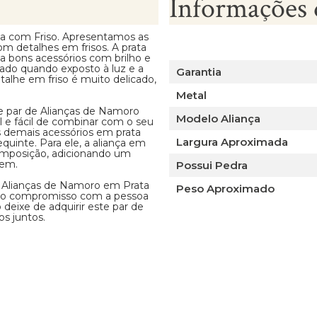
Informações 
 com Friso. Apresentamos as
m detalhes em frisos. A prata
a bons acessórios com brilho e
tado quando exposto à luz e a
Garantia
talhe em friso é muito delicado,
Metal
e par de Alianças de Namoro
Modelo Aliança
 e fácil de combinar com o seu
s demais acessórios em prata
Largura Aproximada
quinte. Para ele, a aliança em
mposição, adicionando um
mem.
Possui Pedra
 Alianças de Namoro em Prata
Peso Aproximado
 o compromisso com a pessoa
deixe de adquirir este par de
os juntos.