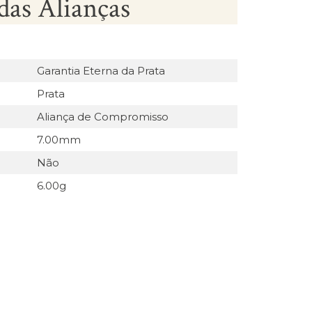
das Alianças
Garantia Eterna da Prata
Prata
Aliança de Compromisso
7.00mm
Não
6.00g