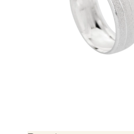
Brincos Segundo Furo