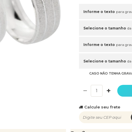
Informe o texto
para grav
Selecione o tamanho
da
Informe o texto
para grav
Selecione o tamanho
da
CASO NÃO TENHA GRAV
−
+
Calcule seu frete