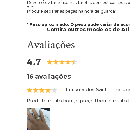
Deve-se evitar o uso nas tarefas domésticas, pois
peça
Procure separar as peças na hora de guardar
* Peso aproximado. O peso pode variar de ac
Confira outros modelos de
Al
Avaliações
4.7
16 avaliações
Luciana dos Santos Bulin
7 anos a
Produto muito bom, o preço tbem é muito