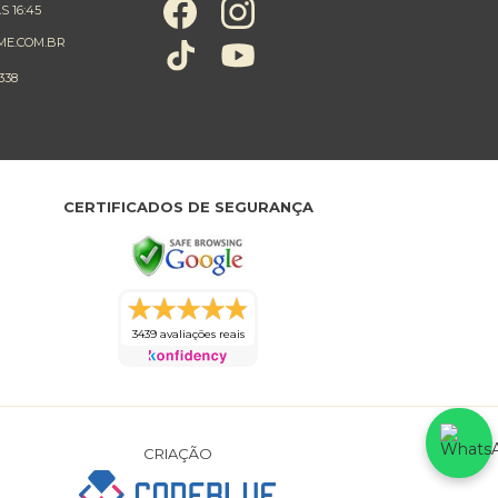
S 16:45
ME.COM.BR
338
CERTIFICADOS DE SEGURANÇA
3439 avaliações reais
CRIAÇÃO