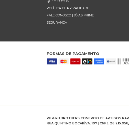
QUEM SOMOS
POLÍTICA DE PRIVACIDADE
FALE CONOSCO | JÓIAS PRIME
SEGURANÇA
FORMAS DE PAGAMENTO
PH & RH BROTHERS COMERCIO DE ARTIGOS PA
RUA QUINTINO BOCAIÚVA, 107 | CNPJ: 26.215.058