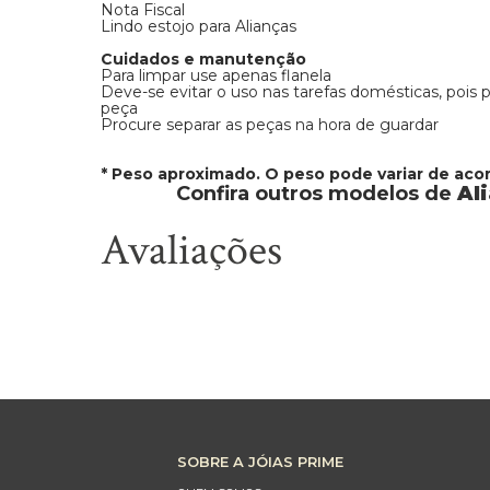
Nota Fiscal
Lindo estojo para Alianças
Cuidados e manutenção
Para limpar use apenas flanela
Deve-se evitar o uso nas tarefas domésticas, pois
peça
Procure separar as peças na hora de guardar
* Peso aproximado. O peso pode variar de ac
Confira outros modelos de
Al
Avaliações
SOBRE A JÓIAS PRIME