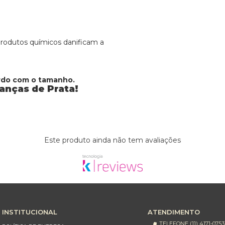
 produtos químicos danificam a
ordo com o tamanho.
ianças de Prata!
Este produto ainda não tem avaliações
INSTITUCIONAL
ATENDIMENTO
TELEFONE (11) 4171-0753