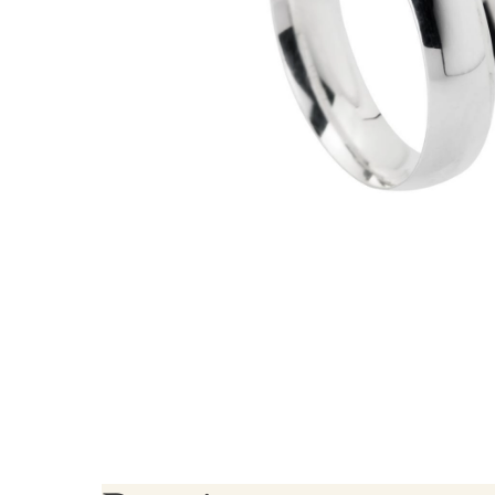
Brincos Segundo Furo