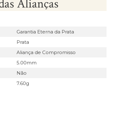
das Alianças
Garantia Eterna da Prata
Prata
Aliança de Compromisso
5.00mm
Não
7.60g