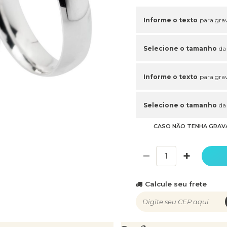
Informe o texto
para grav
Selecione o tamanho
da
Informe o texto
para grav
Selecione o tamanho
da
CASO NÃO TENHA GRAV
−
+
Calcule seu frete