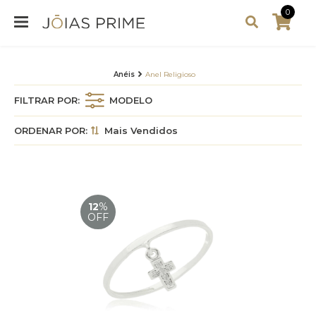
0
Anéis
Anel Religioso
FILTRAR POR:
MODELO
ORDENAR POR:
Mais Vendidos
12
%
OFF