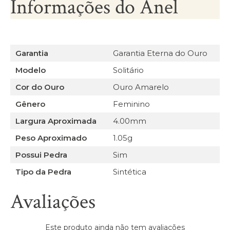
Informações do Anel
Garantia
Garantia Eterna do Ouro
Modelo
Solitário
Cor do Ouro
Ouro Amarelo
Gênero
Feminino
Largura Aproximada
4.00mm
Peso Aproximado
1.05g
Possui Pedra
Sim
Tipo da Pedra
Sintética
Avaliações
Este produto ainda não tem avaliações