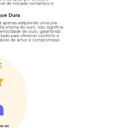
anel de noivado romântico e
que Dura
tá apenas adquirindo uma joia
 eterna do ouro. Isso significa
enticidade do ouro, garantindo
tado para oferecer conforto e
ímbolo de amor e compromisso.