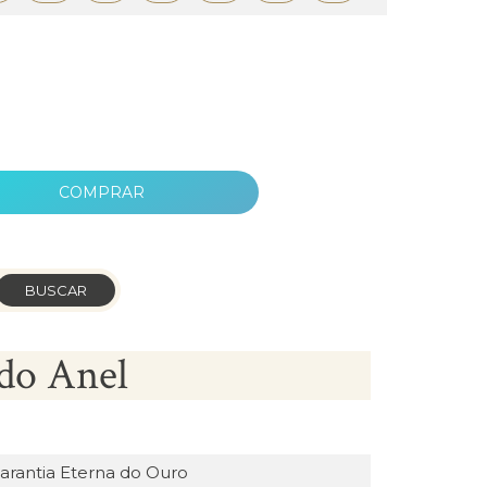
COMPRAR
BUSCAR
do Anel
arantia Eterna do Ouro