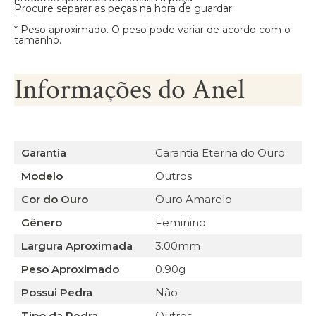
Procure separar as peças na hora de guardar
* Peso aproximado. O peso pode variar de acordo com o
tamanho.
Informações do Anel
Garantia
Garantia Eterna do Ouro
Modelo
Outros
Cor do Ouro
Ouro Amarelo
Gênero
Feminino
Largura Aproximada
3.00mm
Peso Aproximado
0.90g
Possui Pedra
Não
Tipo da Pedra
Outros