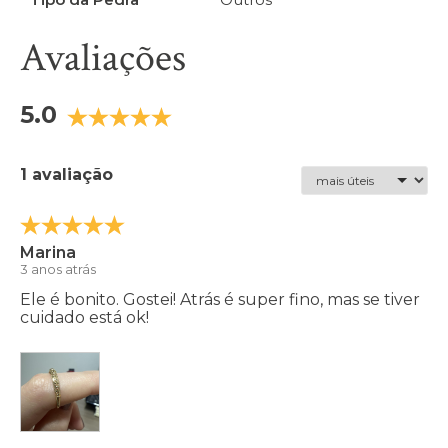
Avaliações
5.0
1 avaliação
Marina
3 anos atrás
Ele é bonito. Gostei! Atrás é super fino, mas se tiver
cuidado está ok!