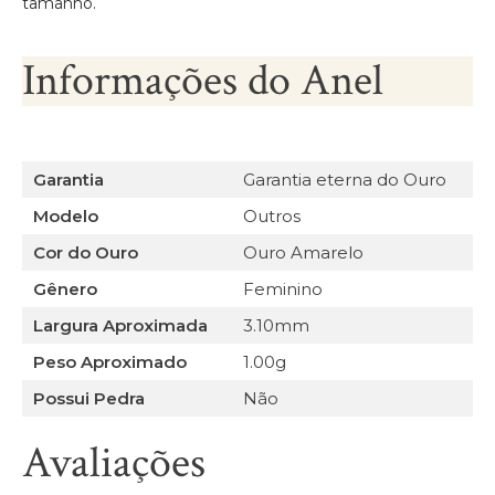
tamanho.
Informações do Anel
Garantia
Garantia eterna do Ouro
Modelo
Outros
Cor do Ouro
Ouro Amarelo
Gênero
Feminino
Largura Aproximada
3.10mm
Peso Aproximado
1.00g
Possui Pedra
Não
Avaliações