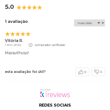
5.0
1 avaliação
Vitória R.
1 ano atrás
comprador verificado
Maravilhoso!
esta avaliação foi útil?
0
0
REDES SOCIAIS