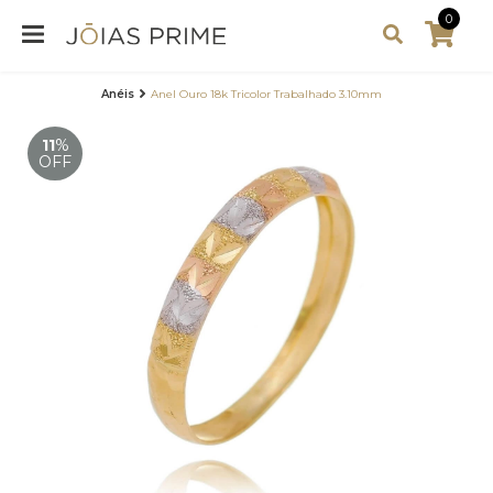
0
Anéis
Anel Ouro 18k Tricolor Trabalhado 3.10mm
11
%
OFF