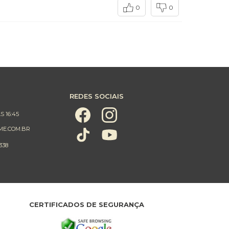
0
0
REDES SOCIAIS
S 16:45
ME.COM.BR
338
CERTIFICADOS DE SEGURANÇA