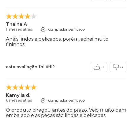
Thaina A.
11 meses atrás
comprador verificado
Anéis lindos e delicados, porém, achei muito
fininhos
esta avaliação foi útil?
1
0
Kamylla d.
6 meses atrás
comprador verificado
O produto chegou antes do prazo. Veio muito bem
embalado e as peças são lindas e delicadas.