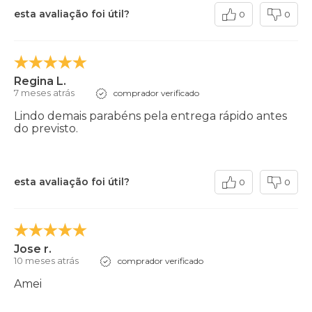
esta avaliação foi útil?
0
0
Regina L.
7 meses atrás
comprador verificado
Lindo demais parabéns pela entrega rápido antes
do previsto.
esta avaliação foi útil?
0
0
Jose r.
10 meses atrás
comprador verificado
Amei