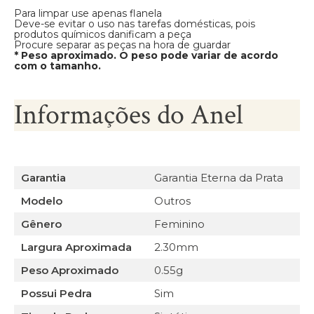
Para limpar use apenas flanela
Deve-se evitar o uso nas tarefas domésticas, pois
produtos químicos danificam a peça
Procure separar as peças na hora de guardar
* Peso aproximado. O peso pode variar de acordo
com o tamanho.
Informações do Anel
Garantia
Garantia Eterna da Prata
Modelo
Outros
Gênero
Feminino
Largura Aproximada
2.30mm
Peso Aproximado
0.55g
Possui Pedra
Sim