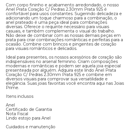
Com corpo fininho e acabamento arredondado, o nosso
Anel Prata Coração C/ Pedras 2.30mm Prata 925 é
confortável para usos constantes. Sugerindo delicadeza e
adicionando um toque charmoso para a combinação, o
anel prateado é uma peça ideal para combinações
diversas. Oferece o requinte necessário para visuais
casuais, e também complementa o visual do trabalho.
Não deixe de combinar com as nossas demais peças em
prata para criar combinações românticas e perfeitas para a
ocasião. Combine com brincos e pingentes de coração
para visuais românticos e delicados.
Ideal para presentes, os nossos acessórios de coração são
indispensáveis no arsenal feminino. Criam composições
modernas e românticas e podem ser aquela joia especial
presenteada por alguém. Adquira este lindo Anel Prata
Coração C/ Pedras 2.30mm Prata 925 e combine em
diversos visuais para comprovar sua versatilidade e
elegância. Suas joias favoritas você encontra aqui nas Joias
Prime.
Itens inclusos
Anel
Certificado de Garantia
Nota Fiscal
Lindo estojo para Anel
Cuidados e manutenção