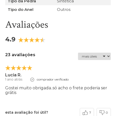
Tipo da Pedra
Sintética
Tipo do Anel
Outros
Avaliações
4.9
23 avaliações
Lucia R.
1 ano atrás
comprador verificado
Gostei muito obrigada..só acho o frete poderia ser
grátis
esta avaliação foi útil?
7
0