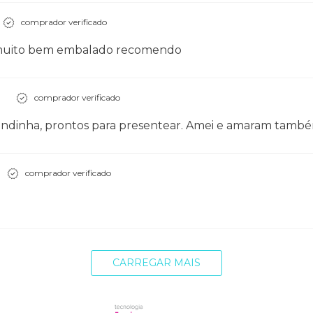
comprador verificado
ue muito bem embalado recomendo
comprador verificado
 lindinha, prontos para presentear. Amei e amaram tamb
comprador verificado
CARREGAR MAIS