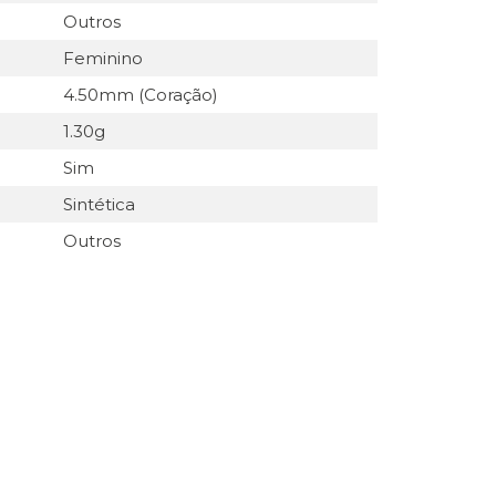
Outros
Feminino
4.50mm (Coração)
1.30g
Sim
Sintética
Outros