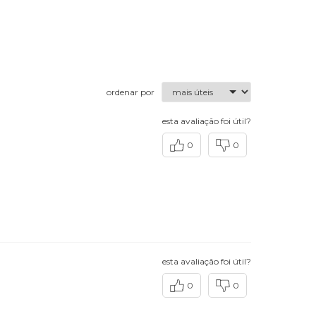
ordenar por
esta avaliação foi útil?
0
0
esta avaliação foi útil?
0
0