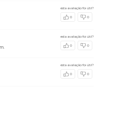
esta avaliação foi útil?
0
0
esta avaliação foi útil?
0
0
ém.
esta avaliação foi útil?
0
0