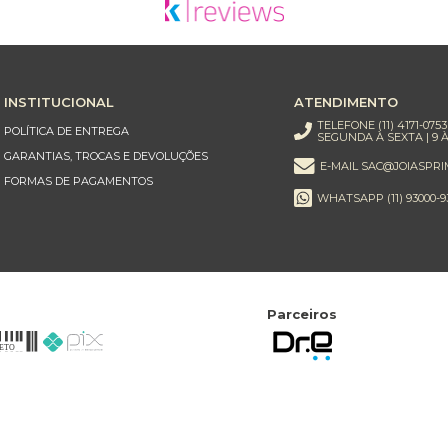
INSTITUCIONAL
ATENDIMENTO
TELEFONE (11) 4171-0753
POLÍTICA DE ENTREGA
SEGUNDA À SEXTA | 9 À
GARANTIAS, TROCAS E DEVOLUÇÕES
E-MAIL SAC@JOIASPRI
FORMAS DE PAGAMENTOS
WHATSAPP (11) 93000-9
Parceiros