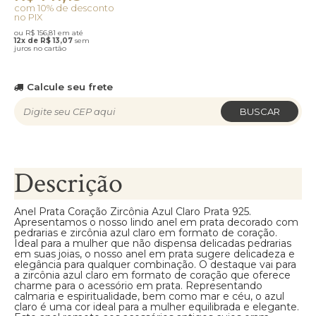
com 10% de desconto
no PIX
ou R$ 156,81 em até
12x de R$ 13,07
sem
juros no cartão
Calcule seu frete
BUSCAR
Descrição
Anel Prata Coração Zircônia Azul Claro Prata 925.
Apresentamos o nosso lindo anel em prata decorado com
pedrarias e zircônia azul claro em formato de coração.
Ideal para a mulher que não dispensa delicadas pedrarias
em suas joias, o nosso anel em prata sugere delicadeza e
elegância para qualquer combinação. O destaque vai para
a zircônia azul claro em formato de coração que oferece
charme para o acessório em prata. Representando
calmaria e espiritualidade, bem como mar e céu, o azul
claro é uma cor ideal para a mulher equilibrada e elegante.