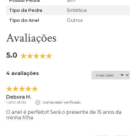
Possui Pedra
Sim
Tipo da Pedra
Sintética
Tipo do Anel
Outros
Avaliações
5.0
4 avaliações
Debora H.
1 ano atrás
comprador verificado
O anel é perfeito!! Será o presente de 15 anos da
minha filha