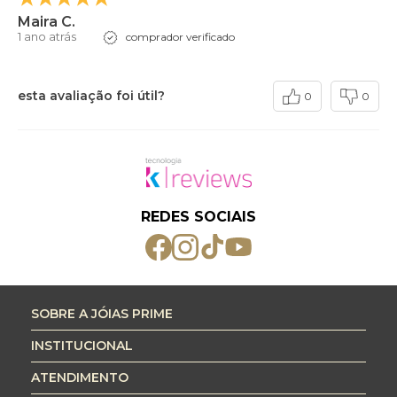
Maira C.
1 ano atrás
comprador verificado
esta avaliação foi útil?
0
0
REDES SOCIAIS
SOBRE A JÓIAS PRIME
INSTITUCIONAL
ATENDIMENTO