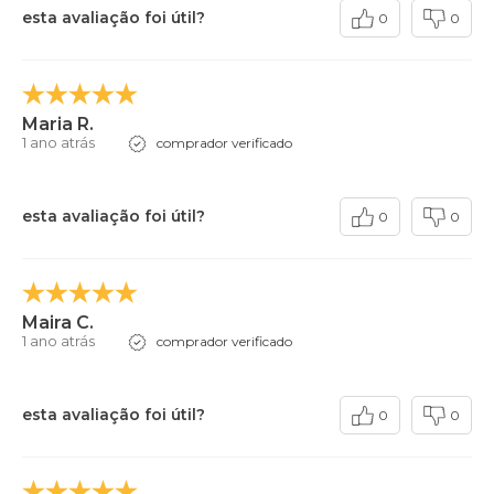
esta avaliação foi útil?
0
0
Maria R.
1 ano atrás
comprador verificado
esta avaliação foi útil?
0
0
Maira C.
1 ano atrás
comprador verificado
esta avaliação foi útil?
0
0