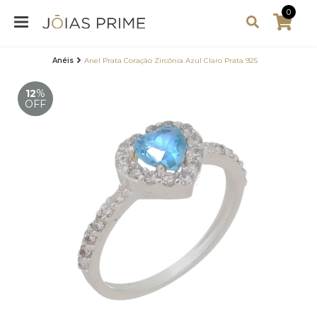
0
Anéis
Anel Prata Coração Zircônia Azul Claro Prata 925
12
%
OFF