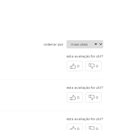
ordenar por
esta avaliação foi útil?
0
0
esta avaliação foi útil?
0
0
esta avaliação foi útil?
0
0