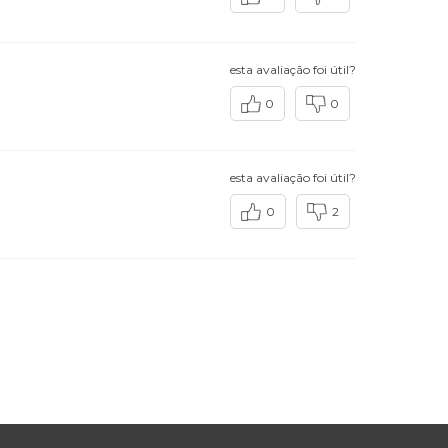
esta avaliação foi útil?
0
0
esta avaliação foi útil?
0
2