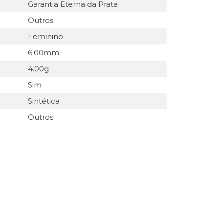
Garantia Eterna da Prata
Outros
Feminino
6.00mm
4.00g
Sim
Sintética
Outros