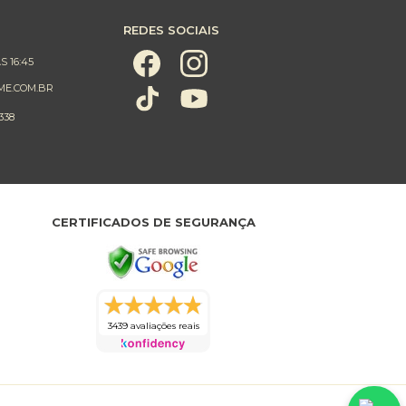
REDES SOCIAIS
S 16:45
ME.COM.BR
338
CERTIFICADOS DE SEGURANÇA
3439 avaliações reais