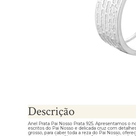
Brincos Segundo Furo
Descrição
Anel Prata Pai Nosso Prata 925. Apresentamos o n
escritos do Pai Nosso e delicada cruz com detalhes
grosso, para caber toda a reza do Pai Nosso, ofer