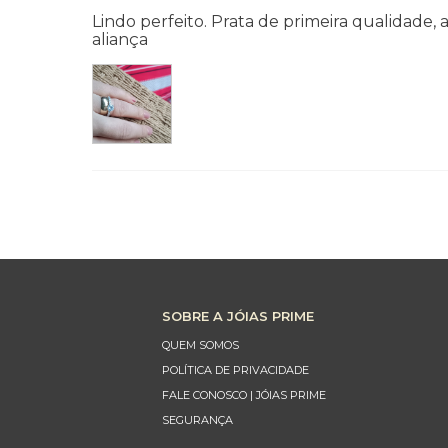
Lindo perfeito. Prata de primeira qualidade,
aliança
SOBRE A JÓIAS PRIME
QUEM SOMOS
POLÍTICA DE PRIVACIDADE
FALE CONOSCO | JÓIAS PRIME
SEGURANÇA