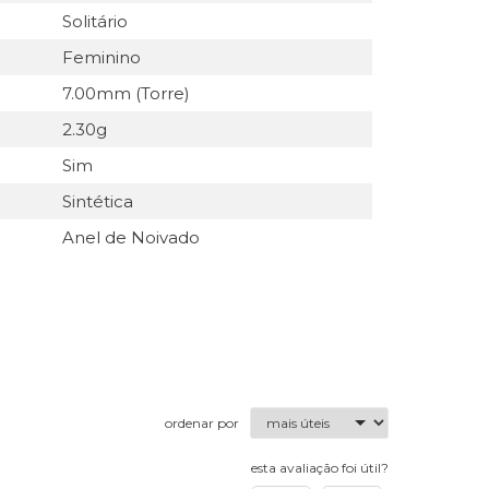
Solitário
Feminino
7.00mm (Torre)
2.30g
Sim
Sintética
Anel de Noivado
ordenar por
esta avaliação foi útil?