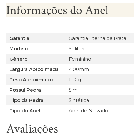
Informações do Anel
Garantia
Garantia Eterna da Prata
Modelo
Solitário
Gênero
Feminino
Largura Aproximada
4.00mm
Peso Aproximado
1.00g
Possui Pedra
Sim
Tipo da Pedra
Sintética
Tipo do Anel
Anel de Noivado
Avaliações