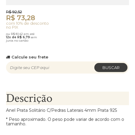
R$ 92,52
R$ 73,28
com 10% de desconto
no PIX
ou R$ 81,42 em até
12x de R$ 6,79
sem
juros no cartão
Calcule seu frete
BUSCAR
Descrição
Anel Prata Solitário C/Pedras Laterais 4mm Prata 925
* Peso aproximado. O peso pode variar de acordo com o
tamanho.