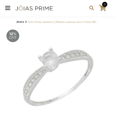
0
Anéis
Anel Prata Solitário C/Pedras Laterais 4mm Prata 925
12
%
OFF