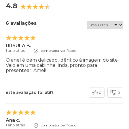
4.8
6 avaliações
URSULA B.
1 ano atrás
comprador verificado
O anel é bem delicado, idêntico à imagem do site.
Veio em uma caixinha linda, pronto para
presentear. Amei!
esta avaliação foi útil?
0
0
Ana c.
1 ano atrás
comprador verificado