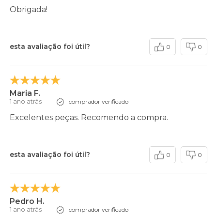
Obrigada!
esta avaliação foi útil?
0
0
Maria F.
1 ano atrás
comprador verificado
Excelentes peças. Recomendo a compra.
esta avaliação foi útil?
0
0
Pedro H.
1 ano atrás
comprador verificado