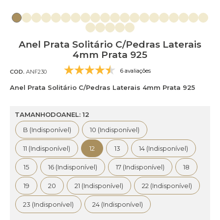
Anel Prata Solitário C/Pedras Laterais
4mm Prata 925
6 avaliações
COD.
ANF230
Anel Prata Solitário C/Pedras Laterais 4mm Prata 925
TAMANHODOANEL: 12
B (Indisponível)
10 (Indisponível)
11 (Indisponível)
12
13
14 (Indisponível)
15
16 (Indisponível)
17 (Indisponível)
18
19
20
21 (Indisponível)
22 (Indisponível)
23 (Indisponível)
24 (Indisponível)