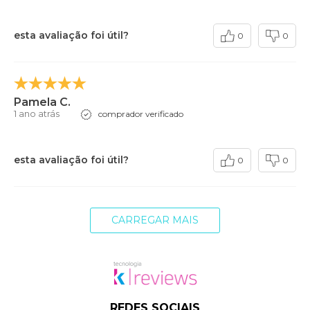
esta avaliação foi útil?
0
0
Pamela C.
1 ano atrás
comprador verificado
esta avaliação foi útil?
0
0
CARREGAR MAIS
REDES SOCIAIS