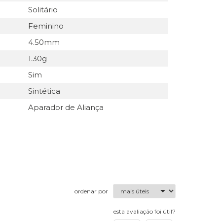
Solitário
Feminino
4.50mm
1.30g
Sim
Sintética
Aparador de Aliança
ordenar por
esta avaliação foi útil?