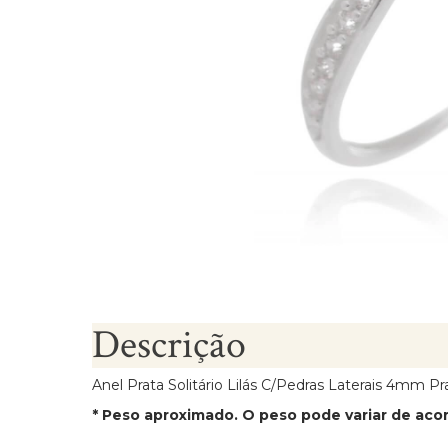
Brincos Segundo Furo
Descrição
Anel Prata Solitário Lilás C/Pedras Laterais 4mm Pr
* Peso aproximado. O peso pode variar de ac