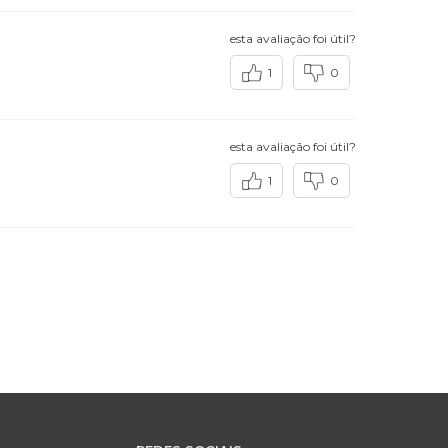
esta avaliação foi útil?
1
0
esta avaliação foi útil?
1
0