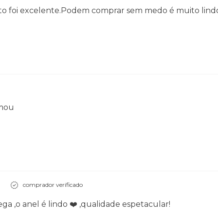
ento foi excelente.Podem comprar sem medo é muito lindo
amou
comprador verificado
ga ,o anel é lindo ❤️ ,qualidade espetacular!