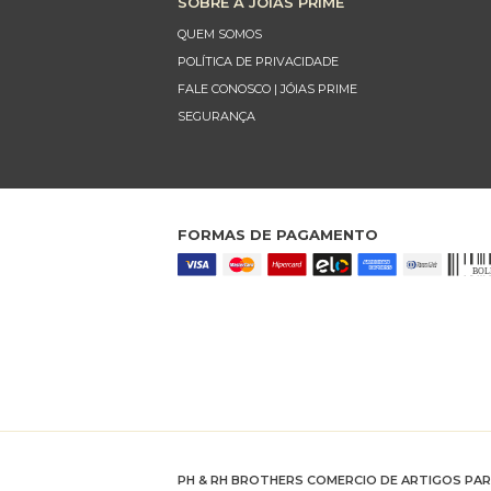
SOBRE A JÓIAS PRIME
QUEM SOMOS
POLÍTICA DE PRIVACIDADE
FALE CONOSCO | JÓIAS PRIME
SEGURANÇA
FORMAS DE PAGAMENTO
PH & RH BROTHERS COMERCIO DE ARTIGOS PA