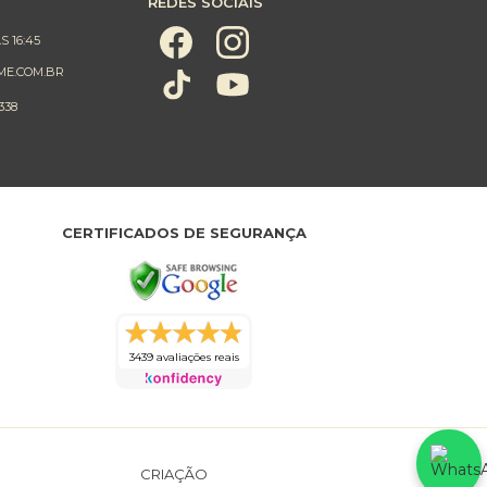
REDES SOCIAIS
S 16:45
ME.COM.BR
338
CERTIFICADOS DE SEGURANÇA
3439 avaliações reais
CRIAÇÃO