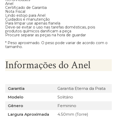
Anel
Certificado de Garantia
Nota Fiscal
Lindo estojo para Anel
Cuidados e manutenção
Para limpar use apenas flanela
Deve-se evitar o uso nas tarefas domésticas, pois
produtos químicos danificam a peça
Procure separar as peças na hora de guardar
* Peso aproximado. O peso pode variar de acordo com o
tamanho.
Informações do Anel
Garantia
Garantia Eterna da Prata
Modelo
Solitário
Gênero
Feminino
Largura Aproximada
4.50mm (Torre)