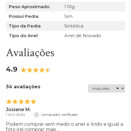
Peso Aproximado
1.10g
Possui Pedra
Sim
Tipo da Pedra
Sintética
Tipo do Anel
Anel de Noivado
Avaliações
4.9
34 avaliações
Josiane M.
1 ano atrás
comprador verificado
Podem comprar sem medo o anel e lindo e igual a
foto irei comprar mais ...