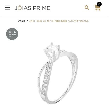
0
Anéis
Anel Prata Solitário Trabalhado 4.5mm Prata 925
16
%
OFF