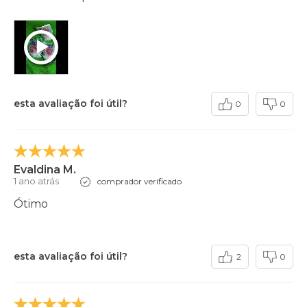
esta avaliação foi útil?
0
0
Evaldina M.
1 ano atrás
comprador verificado
Ótimo
esta avaliação foi útil?
2
0