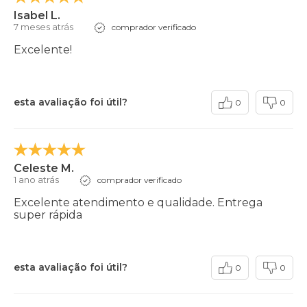
Isabel L.
7 meses atrás
comprador verificado
Excelente!
esta avaliação foi útil?
0
0
Celeste M.
1 ano atrás
comprador verificado
Excelente atendimento e qualidade. Entrega
super rápida
esta avaliação foi útil?
0
0