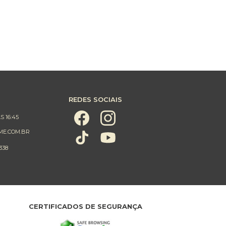
REDES SOCIAIS
S 16:45
ME.COM.BR
338
CERTIFICADOS DE SEGURANÇA