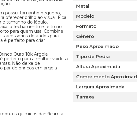
ição.
Metal
0mm possui tamanho pequeno,
Modelo
a oferecer brilho ao visual. Fica
o e tamanho do lóbulo,
Formato
raxa, o fechamento é feito no
nforto para quem usa. Combine
is acessórios dourados para
Gênero
é perfeito para criar
Peso Aproximado
Brinco Ouro 18k Argola
Tipo de Pedra
é perfeito para a mulher vaidosa
ersas. Não deixe de
Altura Aproximada
 par de brincos em argola
Comprimento Aproxima
Largura Aproximada
Tarraxa
 produtos químicos danificam a