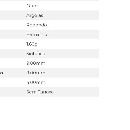
Ouro
Argolas
Redondo
Feminino
1.60g
Sintética
9.00mm
do
9.00mm
4.00mm
Sem Tarraxa