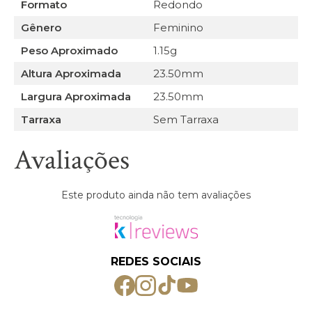
Formato
Redondo
Gênero
Feminino
Peso Aproximado
1.15g
Altura Aproximada
23.50mm
Largura Aproximada
23.50mm
Tarraxa
Sem Tarraxa
Avaliações
Este produto ainda não tem avaliações
REDES SOCIAIS