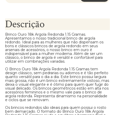
Descrição
Brinco Ouro 18k Argola Redonda 1.15 Gramas.
Apresentamos o nosso tradicional brinco de argola
redondo. Ideal para as mulheres que não dispensam os
bons e clássicos brincos de argola redondo em seus
arsenais de acessórios, o nosso brinco em ouro é
indispensável para a mulher moderna. Além de ser um
clássico, o brinco de argola é versátil e confortável para
utilizar em combinações variadas.
O Brinco Ouro 18k Argola Redonda 1.15 Gramas tem
design clássico, sem pedrarias ou adornos e é tão perfeito
quanto versátil para o dia a dia. Este brinco possui largura
mais grossa, não é um brinco extremamente vistoso, mas
deixa o visual elegante e é ótimo para quem quer fugir do
visual delicado. Os brincos geométricos estão em alta nos
acessórios femininos e o mesmo vale para o brinco de
argola redonda. Representa dinamismo na personalidade
e ciclos que se renovam.
Os brincos redondos são ideais para quem possui o rosto
bem demarcado. O formato do Brinco Ouro 18k Argola