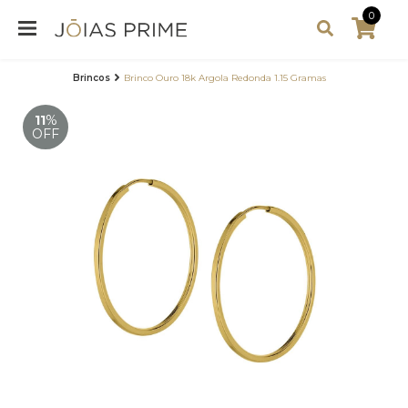
0
Brincos
Brinco Ouro 18k Argola Redonda 1.15 Gramas
11
%
OFF