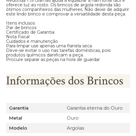
Redonda 1.15 Gramas ajuda a equilibrar a harmonia fácil e
oferece luz ao rosto. Os brincos de argola redonda são
ótimos companheiros das mulheres. Não deixe de adquirir
este lindo brinco e comprovar a versatilidade desta peça.
Itens inclusos
Par de brincos
Certificado de Garantia
Nota Fiscal
Cuidados e manutenção
Para limpar use apenas uma flanela seca
Deve-se evitar o uso nas tarefas domésticas, pois
produtos químicos danificam a peça.
Procure separar as peças na hora de guardar
Informações dos Brincos
Garantia
Garantia eterna do Ouro
Metal
Ouro
Modelo
Argolas