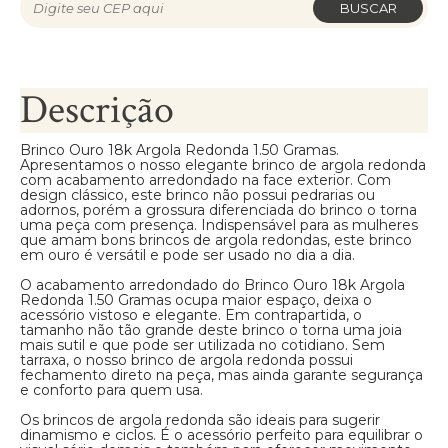
BUSCAR
Descrição
Brinco Ouro 18k Argola Redonda 1.50 Gramas.
Apresentamos o nosso elegante brinco de argola redonda
com acabamento arredondado na face exterior. Com
design clássico, este brinco não possui pedrarias ou
adornos, porém a grossura diferenciada do brinco o torna
uma peça com presença. Indispensável para as mulheres
que amam bons brincos de argola redondas, este brinco
em ouro é versátil e pode ser usado no dia a dia.
O acabamento arredondado do Brinco Ouro 18k Argola
Redonda 1.50 Gramas ocupa maior espaço, deixa o
acessório vistoso e elegante. Em contrapartida, o
tamanho não tão grande deste brinco o torna uma joia
mais sutil e que pode ser utilizada no cotidiano. Sem
tarraxa, o nosso brinco de argola redonda possui
fechamento direto na peça, mas ainda garante segurança
e conforto para quem usa.
Os brincos de argola redonda são ideais para sugerir
dinamismo e ciclos. É o acessório perfeito para equilibrar o