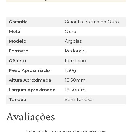
Garantia
Garantia eterna do Ouro
Metal
Ouro
Modelo
Argolas
Formato
Redondo
Gênero
Feminino
Peso Aproximado
1.50g
Altura Aproximada
18.50mm
Largura Aproximada
18.50mm
Tarraxa
Sem Tarraxa
Avaliações
Este produto ainda não tem avaliações