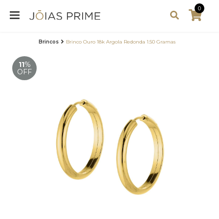
0
Brincos
Brinco Ouro 18k Argola Redonda 1.50 Gramas
11
%
OFF