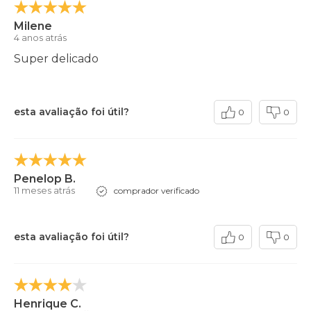
Milene
4 anos atrás
Super delicado
esta avaliação foi útil?
0
0
Penelop B.
11 meses atrás
comprador verificado
esta avaliação foi útil?
0
0
Henrique C.