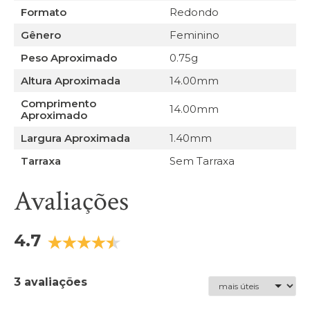
Formato
Redondo
Gênero
Feminino
Peso Aproximado
0.75g
Altura Aproximada
14.00mm
Comprimento
14.00mm
Aproximado
Largura Aproximada
1.40mm
Tarraxa
Sem Tarraxa
Avaliações
4.7
3 avaliações