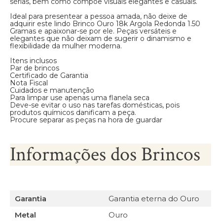
sérias, bem como compõe visuais elegantes e casuais.
Ideal para presentear a pessoa amada, não deixe de
adquirir este lindo Brinco Ouro 18k Argola Redonda 1.50
Gramas e apaixonar-se por ele. Peças versáteis e
elegantes que não deixam de sugerir o dinamismo e
flexibilidade da mulher moderna.
Itens inclusos
Par de brincos
Certificado de Garantia
Nota Fiscal
Cuidados e manutenção
Para limpar use apenas uma flanela seca
Deve-se evitar o uso nas tarefas domésticas, pois
produtos químicos danificam a peça.
Procure separar as peças na hora de guardar
Informações dos Brincos
Garantia
Garantia eterna do Ouro
Metal
Ouro