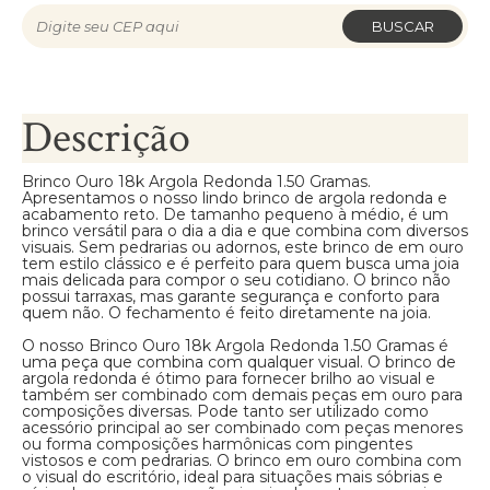
BUSCAR
Descrição
Brinco Ouro 18k Argola Redonda 1.50 Gramas.
Apresentamos o nosso lindo brinco de argola redonda e
acabamento reto. De tamanho pequeno à médio, é um
brinco versátil para o dia a dia e que combina com diversos
visuais. Sem pedrarias ou adornos, este brinco de em ouro
tem estilo clássico e é perfeito para quem busca uma joia
mais delicada para compor o seu cotidiano. O brinco não
possui tarraxas, mas garante segurança e conforto para
quem não. O fechamento é feito diretamente na joia.
O nosso Brinco Ouro 18k Argola Redonda 1.50 Gramas é
uma peça que combina com qualquer visual. O brinco de
argola redonda é ótimo para fornecer brilho ao visual e
também ser combinado com demais peças em ouro para
composições diversas. Pode tanto ser utilizado como
acessório principal ao ser combinado com peças menores
ou forma composições harmônicas com pingentes
vistosos e com pedrarias. O brinco em ouro combina com
o visual do escritório, ideal para situações mais sóbrias e