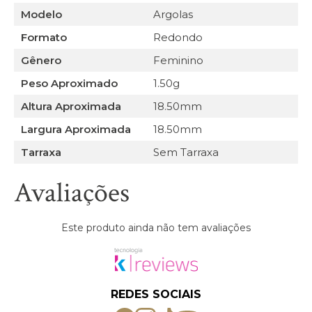
Modelo
Argolas
Formato
Redondo
Gênero
Feminino
Peso Aproximado
1.50g
Altura Aproximada
18.50mm
Largura Aproximada
18.50mm
Tarraxa
Sem Tarraxa
Avaliações
Este produto ainda não tem avaliações
REDES SOCIAIS