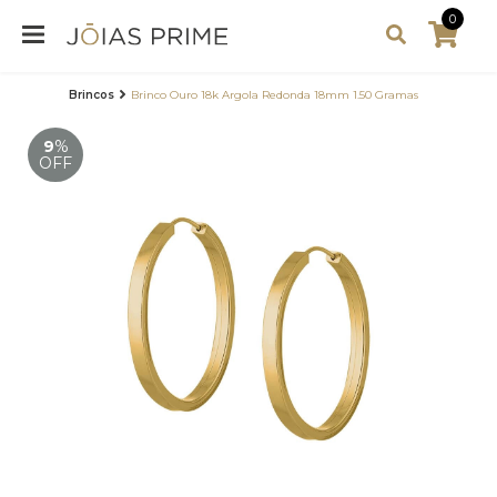
0
Brincos
Brinco Ouro 18k Argola Redonda 18mm 1.50 Gramas
9
%
OFF