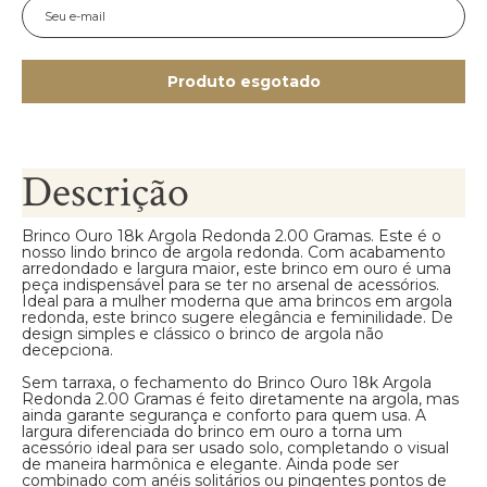
Produto esgotado
Descrição
Brinco Ouro 18k Argola Redonda 2.00 Gramas. Este é o
nosso lindo brinco de argola redonda. Com acabamento
arredondado e largura maior, este brinco em ouro é uma
peça indispensável para se ter no arsenal de acessórios.
Ideal para a mulher moderna que ama brincos em argola
redonda, este brinco sugere elegância e feminilidade. De
design simples e clássico o brinco de argola não
decepciona.
Sem tarraxa, o fechamento do Brinco Ouro 18k Argola
Redonda 2.00 Gramas é feito diretamente na argola, mas
ainda garante segurança e conforto para quem usa. A
largura diferenciada do brinco em ouro a torna um
acessório ideal para ser usado solo, completando o visual
de maneira harmônica e elegante. Ainda pode ser
combinado com anéis solitários ou pingentes pontos de