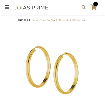
0
Brincos
Brinco Ouro 18k Argola Redonda 2.00 Gramas