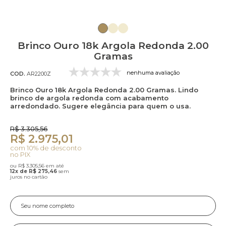
Brinco Ouro 18k Argola Redonda 2.00
Gramas
nenhuma avaliação
COD.
AR2200Z
Brinco Ouro 18k Argola Redonda 2.00 Gramas. Lindo
brinco de argola redonda com acabamento
arredondado. Sugere elegância para quem o usa.
R$ 3.305,56
R$ 2.975,01
com 10% de desconto
no PIX
ou R$ 3.305,56 em até
12x de R$ 275,46
sem
juros no cartão