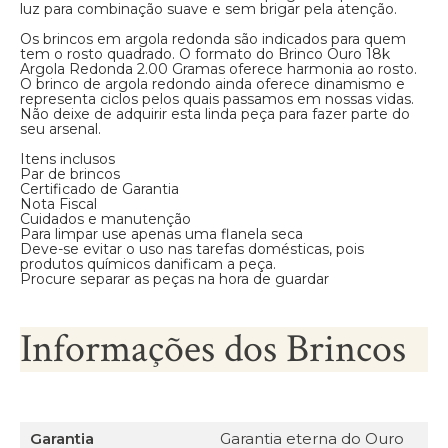
luz para combinação suave e sem brigar pela atenção.
Os brincos em argola redonda são indicados para quem
tem o rosto quadrado. O formato do Brinco Ouro 18k
Argola Redonda 2.00 Gramas oferece harmonia ao rosto.
O brinco de argola redondo ainda oferece dinamismo e
representa ciclos pelos quais passamos em nossas vidas.
Não deixe de adquirir esta linda peça para fazer parte do
seu arsenal.
Itens inclusos
Par de brincos
Certificado de Garantia
Nota Fiscal
Cuidados e manutenção
Para limpar use apenas uma flanela seca
Deve-se evitar o uso nas tarefas domésticas, pois
produtos químicos danificam a peça.
Procure separar as peças na hora de guardar
Informações dos Brincos
Garantia
Garantia eterna do Ouro