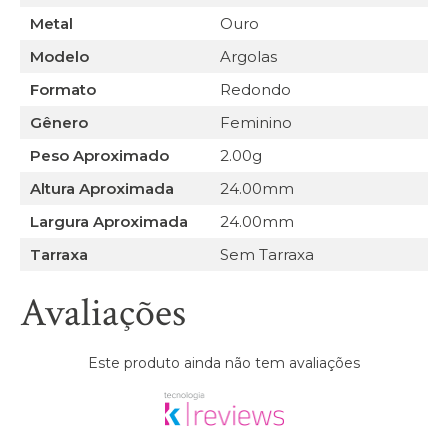
Metal
Ouro
Modelo
Argolas
Formato
Redondo
Gênero
Feminino
Peso Aproximado
2.00g
Altura Aproximada
24.00mm
Largura Aproximada
24.00mm
Tarraxa
Sem Tarraxa
Avaliações
Este produto ainda não tem avaliações