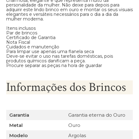
charmosa, elegante e que representa muito da
personalidade da mulher. Não deixe para depois para
adquirir este lindo brinco em ouro e montar os seus visuais
elegantes e versáteis necessários para o dia a dia da
mulher moderna.
Itens inclusos
Par de brincos
Certificado de Garantia
Nota Fiscal
Cuidados e manutenção
Para limpar use apenas uma flanela seca
Deve-se evitar o uso nas tarefas domésticas, pois
produtos químicos danificam a peça.
Procure separar as peças na hora de guardar
Informações dos Brincos
Garantia
Garantia eterna do Ouro
Metal
Ouro
Modelo
Argolas