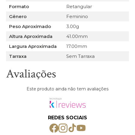
Formato
Retangular
Gênero
Feminino
Peso Aproximado
3.00g
Altura Aproximada
41.00mm
Largura Aproximada
17.00mm
Tarraxa
Sem Tarraxa
Avaliações
Este produto ainda não tem avaliações
REDES SOCIAIS