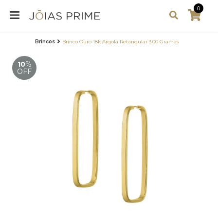
0
Brincos
Brinco Ouro 18k Argola Retangular 3.00 Gramas
10
%
OFF