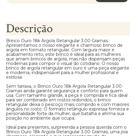
Descrição
Brinco Ouro 18k Argola Retangular 3.00 Gramas.
Apresentamos o nosso elegante e charmoso brinco de
argola em formato retangular. Com largura maior e
acabamento reto, este brinco é ideal para as mulheres
que amam brincos de argola, mas não dispensam peças
modernas para compor o visual do cotidiano. O nosso
brinco de argola retangular em ouro é uma peça elegante
e moderna, indispensável para a mulher profissional e
estilosa.
Sem tarraxa, o Brinco Ouro 18k Argola Retangular 3.00
Gramas ainda garante segurança e conforto para quem
usa. Com tamanho grande, a peça é comprida e fica ideal
para ser combinado em rostos redondos, o brinco
retangular deixa o pescoço mais comprido e com maiores
ângulos no rosto. O formato retângulo expressa firmeza e
personalidade forte da mulher, que batalha e afirma sua
posição no ambiente que ocupa.
Ideal para presentes, surpreenda a pessoa querida com o
Brinco Ouro 18k Argola Retangular 3.00 Gramas, uma joia