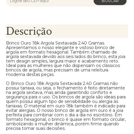
BUSCAR
Descrição
Brinco Ouro 18k Argola Sextavada 2.40 Gramas.
Apresentamos o nosso elegante e vistoso brinco de
argola em formato hexagonal. Também chamado de
argola sextavada devido aos seis lados do brinco, esta joia
tem design simples, largura maior e acabamento reto.
Ideal para as mulheres que não dispensam os clássicos
brincos de argola, mas precisam de uma releitura
moderna destas peças.
O Brinco Ouro 18k Argola Sextavada 2.40 Gramas não
possui tarraxa, ou seja, o fechamento é feito diretamente
na argola sextava, mas ainda garantindo conforto e
segurança para o uso. Os brincos de argola são ideais para
quem possui algum tipo de sensibilidade ou alergia às
tarraxas. O material em ouro 18k também é indicado para
evitar alergias. O nosso brinco de argola em ouro é a joia
perfeita para combinar com o dia a dia no escritório. Em
formato hexagonal, o brinco é quase em formato circular,
simbolizando a mulher dinâmica, porém firme quando
precisa tomar suas decisões.