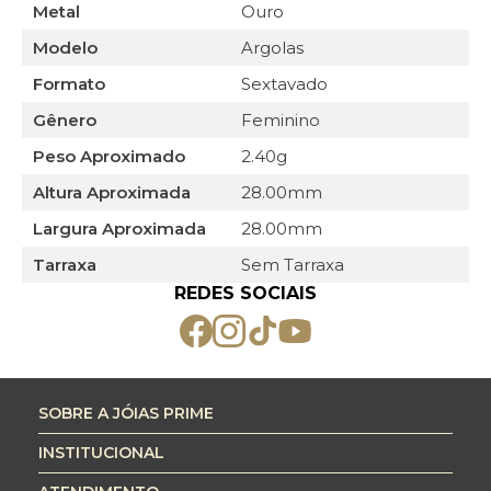
Metal
Ouro
Modelo
Argolas
Formato
Sextavado
Gênero
Feminino
Peso Aproximado
2.40g
Altura Aproximada
28.00mm
Largura Aproximada
28.00mm
Tarraxa
Sem Tarraxa
REDES SOCIAIS
SOBRE A JÓIAS PRIME
INSTITUCIONAL