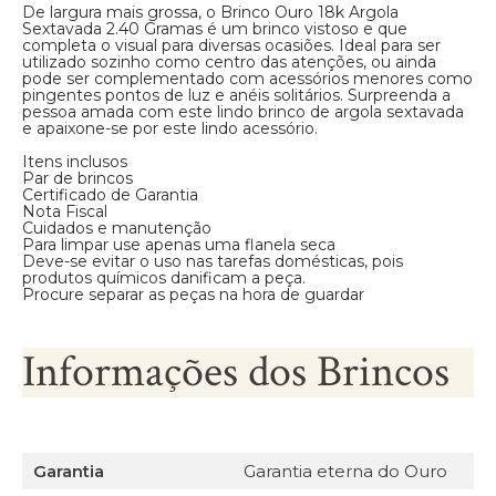
De largura mais grossa, o Brinco Ouro 18k Argola
Sextavada 2.40 Gramas é um brinco vistoso e que
completa o visual para diversas ocasiões. Ideal para ser
utilizado sozinho como centro das atenções, ou ainda
pode ser complementado com acessórios menores como
pingentes pontos de luz e anéis solitários. Surpreenda a
pessoa amada com este lindo brinco de argola sextavada
e apaixone-se por este lindo acessório.
Itens inclusos
Par de brincos
Certificado de Garantia
Nota Fiscal
Cuidados e manutenção
Para limpar use apenas uma flanela seca
Deve-se evitar o uso nas tarefas domésticas, pois
produtos químicos danificam a peça.
Procure separar as peças na hora de guardar
Informações dos Brincos
Garantia
Garantia eterna do Ouro