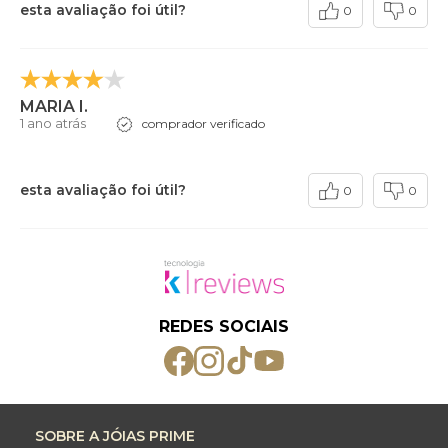
esta avaliação foi útil?
0
0
MARIA I.
1 ano atrás
comprador verificado
esta avaliação foi útil?
0
0
REDES SOCIAIS
SOBRE A JÓIAS PRIME