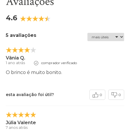
Avaliações
4.6
5 avaliações
Vânia Q.
1 ano atrás
comprador verificado
O brinco é muito bonito.
esta avaliação foi útil?
0
0
Júlia Valente
7 anos atrás