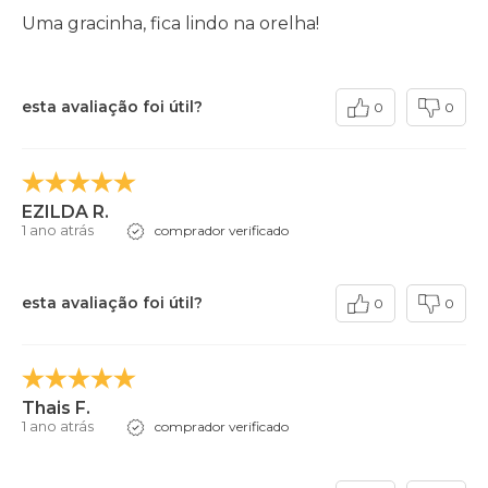
Uma gracinha, fica lindo na orelha!
esta avaliação foi útil?
0
0
EZILDA R.
1 ano atrás
comprador verificado
esta avaliação foi útil?
0
0
Thais F.
1 ano atrás
comprador verificado