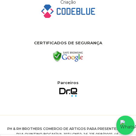
Criação
CERTIFICADOS DE SEGURANÇA
Parceiros
PH & RH BROTHERS COMERCIO DE ARTIGOS PARA PRESENTES LTDA
RUA QUINTINO BOCAIÚVA, 107 | CNPJ: 26.215.058/0001-46.