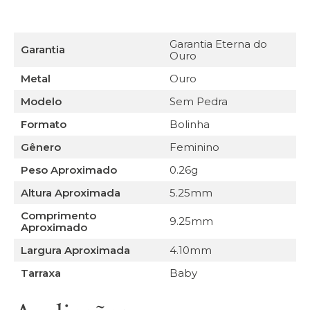
Garantia Eterna do
Garantia
Ouro
Metal
Ouro
Modelo
Sem Pedra
Formato
Bolinha
Gênero
Feminino
Peso Aproximado
0.26g
Altura Aproximada
5.25mm
Comprimento
9.25mm
Aproximado
Largura Aproximada
4.10mm
Tarraxa
Baby