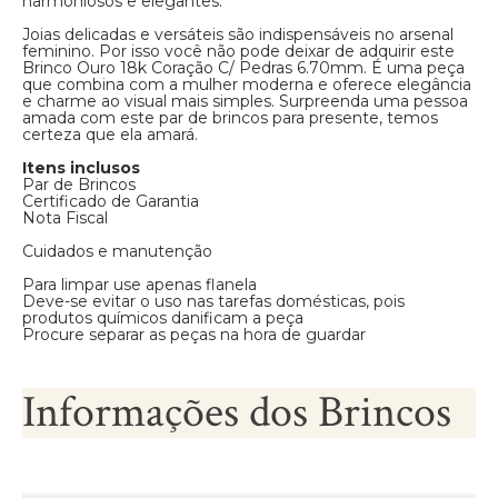
harmoniosos e elegantes.
Joias delicadas e versáteis são indispensáveis no arsenal
feminino. Por isso você não pode deixar de adquirir este
Brinco Ouro 18k Coração C/ Pedras 6.70mm. É uma peça
que combina com a mulher moderna e oferece elegância
e charme ao visual mais simples. Surpreenda uma pessoa
amada com este par de brincos para presente, temos
certeza que ela amará.
Itens inclusos
Par de Brincos
Certificado de Garantia
Nota Fiscal
Cuidados e manutenção
Para limpar use apenas flanela
Deve-se evitar o uso nas tarefas domésticas, pois
produtos químicos danificam a peça
Procure separar as peças na hora de guardar
Informações dos Brincos