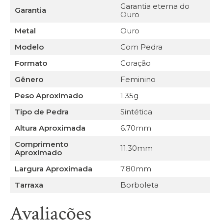
Garantia eterna do
Garantia
Ouro
Metal
Ouro
Modelo
Com Pedra
Formato
Coração
Gênero
Feminino
Peso Aproximado
1.35g
Tipo de Pedra
Sintética
Altura Aproximada
6.70mm
Comprimento
11.30mm
Aproximado
Largura Aproximada
7.80mm
Tarraxa
Borboleta
Avaliações