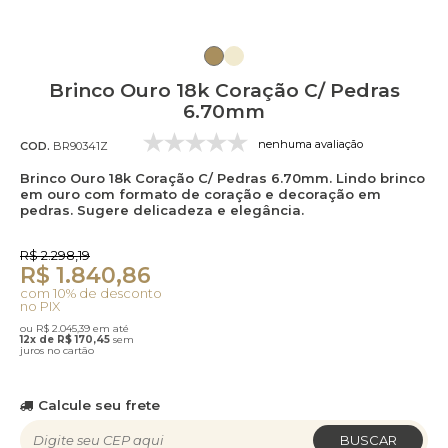
Brinco Ouro 18k Coração C/ Pedras
6.70mm
nenhuma avaliação
COD.
BR90341Z
Brinco Ouro 18k Coração C/ Pedras 6.70mm. Lindo brinco
em ouro com formato de coração e decoração em
pedras. Sugere delicadeza e elegância.
R$ 2.298,19
R$ 1.840,86
com 10% de desconto
no PIX
ou R$ 2.045,39 em até
12x de R$ 170,45
sem
juros no cartão
Calcule seu frete
BUSCAR