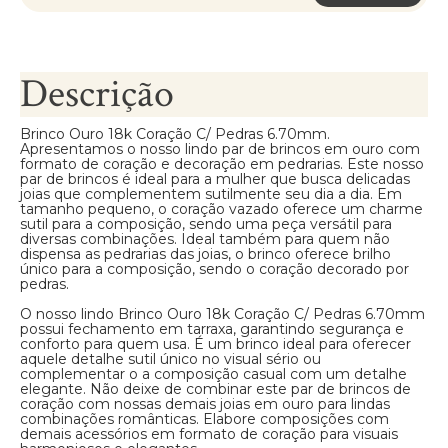
Descrição
Brinco Ouro 18k Coração C/ Pedras 6.70mm.
Apresentamos o nosso lindo par de brincos em ouro com
formato de coração e decoração em pedrarias. Este nosso
par de brincos é ideal para a mulher que busca delicadas
joias que complementem sutilmente seu dia a dia. Em
tamanho pequeno, o coração vazado oferece um charme
sutil para a composição, sendo uma peça versátil para
diversas combinações. Ideal também para quem não
dispensa as pedrarias das joias, o brinco oferece brilho
único para a composição, sendo o coração decorado por
pedras.
O nosso lindo Brinco Ouro 18k Coração C/ Pedras 6.70mm
possui fechamento em tarraxa, garantindo segurança e
conforto para quem usa. É um brinco ideal para oferecer
aquele detalhe sutil único no visual sério ou
complementar o a composição casual com um detalhe
elegante. Não deixe de combinar este par de brincos de
coração com nossas demais joias em ouro para lindas
combinações românticas. Elabore composições com
demais acessórios em formato de coração para visuais