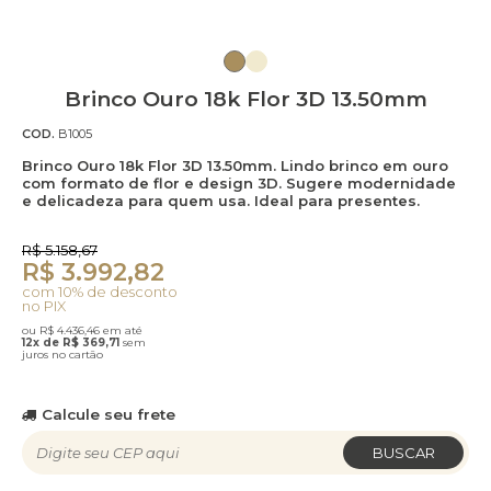
Brinco Ouro 18k Flor 3D 13.50mm
COD.
B1005
Brinco Ouro 18k Flor 3D 13.50mm. Lindo brinco em ouro
com formato de flor e design 3D. Sugere modernidade
e delicadeza para quem usa. Ideal para presentes.
R$ 5.158,67
R$ 3.992,82
com 10% de desconto
no PIX
ou R$ 4.436,46 em até
12x de R$ 369,71
sem
juros no cartão
Calcule seu frete
BUSCAR