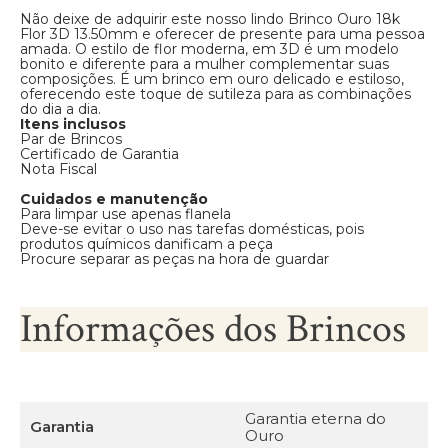
Não deixe de adquirir este nosso lindo Brinco Ouro 18k
Flor 3D 13.50mm e oferecer de presente para uma pessoa
amada. O estilo de flor moderna, em 3D é um modelo
bonito e diferente para a mulher complementar suas
composições. É um brinco em ouro delicado e estiloso,
oferecendo este toque de sutileza para as combinações
do dia a dia.
Itens inclusos
Par de Brincos
Certificado de Garantia
Nota Fiscal
Cuidados e manutenção
Para limpar use apenas flanela
Deve-se evitar o uso nas tarefas domésticas, pois
produtos químicos danificam a peça
Procure separar as peças na hora de guardar
Informações dos Brincos
Garantia eterna do
Garantia
Ouro