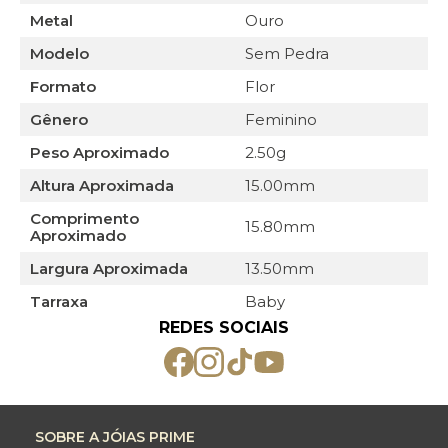
Metal
Ouro
Modelo
Sem Pedra
Formato
Flor
Gênero
Feminino
Peso Aproximado
2.50g
Altura Aproximada
15.00mm
Comprimento
15.80mm
Aproximado
Largura Aproximada
13.50mm
Tarraxa
Baby
REDES SOCIAIS
SOBRE A JÓIAS PRIME