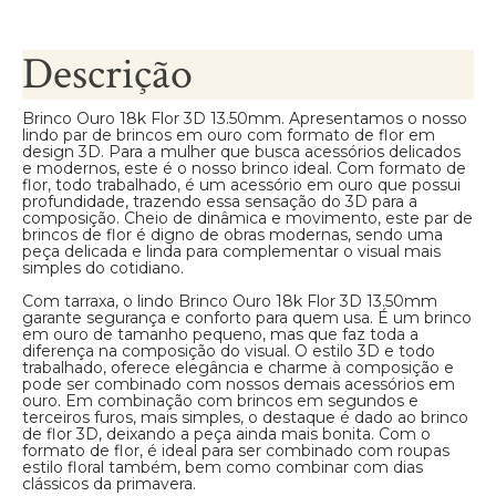
Descrição
Brinco Ouro 18k Flor 3D 13.50mm. Apresentamos o nosso
lindo par de brincos em ouro com formato de flor em
design 3D. Para a mulher que busca acessórios delicados
e modernos, este é o nosso brinco ideal. Com formato de
flor, todo trabalhado, é um acessório em ouro que possui
profundidade, trazendo essa sensação do 3D para a
composição. Cheio de dinâmica e movimento, este par de
brincos de flor é digno de obras modernas, sendo uma
peça delicada e linda para complementar o visual mais
simples do cotidiano.
Com tarraxa, o lindo Brinco Ouro 18k Flor 3D 13.50mm
garante segurança e conforto para quem usa. É um brinco
em ouro de tamanho pequeno, mas que faz toda a
diferença na composição do visual. O estilo 3D e todo
trabalhado, oferece elegância e charme à composição e
pode ser combinado com nossos demais acessórios em
ouro. Em combinação com brincos em segundos e
terceiros furos, mais simples, o destaque é dado ao brinco
de flor 3D, deixando a peça ainda mais bonita. Com o
formato de flor, é ideal para ser combinado com roupas
estilo floral também, bem como combinar com dias
clássicos da primavera.