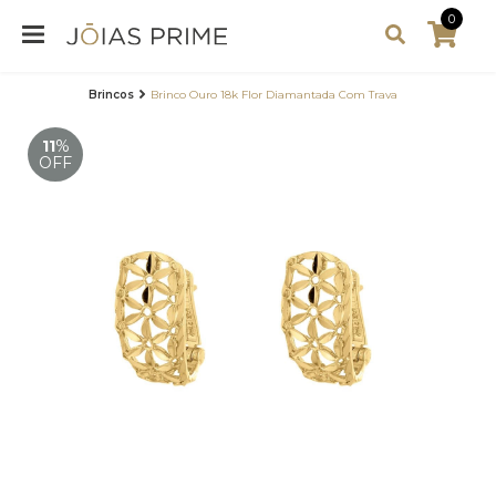
0
Brincos
Brinco Ouro 18k Flor Diamantada Com Trava
11
%
OFF