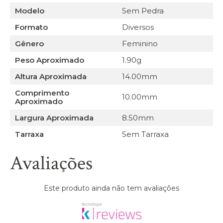
Modelo
Sem Pedra
Formato
Diversos
Gênero
Feminino
Peso Aproximado
1.90g
Altura Aproximada
14.00mm
Comprimento
10.00mm
Aproximado
Largura Aproximada
8.50mm
Tarraxa
Sem Tarraxa
Avaliações
Este produto ainda não tem avaliações