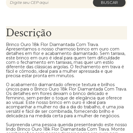
BUSCAR
Descrição
Brinco Ouro 18k Flor Diamantada Com Trava.
Apresentamos o nosso charmoso brinco em ouro com
detalhes em flor e acabamento diamantado. Sem tarraxa,
este brinco em ouro é ideal para quem tem dificuldade
com o fechamento em tarraxas, mas quer um estilo
diferente das clássicas argolas. O fechamento em trava é
fácil e cômodo, ideal para a mulher apressada e que
precisa estar pronta em minutos.
O acabamento diamantado oferece textura e brilhos
únicos para o Brinco Ouro 18k Flor Diamantada Com Trava.
Os detalhes em flores deixam o brinco delicado e
feminino, sem perder o toque de elegância que oferece
ao visual. Este nosso brinco em ouro é ideal para
acompanhar a mulher no dia a dia do trabalho, é uma joia
versátil e fácil de ser combinada, fornecendo brilho e
delicadeza na medida certa para a mulher de negócios.
Surpreenda uma pessoa querida presenteando este nosso
lindo Brinco Ouro 18k Flor Diamantada Com Trava. Monte