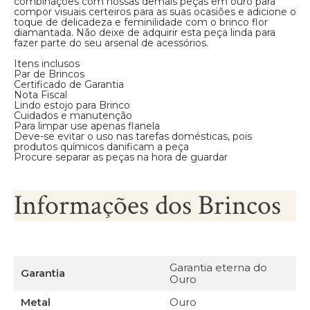
combinações com nossas demais peças em ouro para
compor visuais certeiros para as suas ocasiões e adicione o
toque de delicadeza e feminilidade com o brinco flor
diamantada. Não deixe de adquirir esta peça linda para
fazer parte do seu arsenal de acessórios.
Itens inclusos
Par de Brincos
Certificado de Garantia
Nota Fiscal
Lindo estojo para Brinco
Cuidados e manutenção
Para limpar use apenas flanela
Deve-se evitar o uso nas tarefas domésticas, pois
produtos químicos danificam a peça
Procure separar as peças na hora de guardar
Informações dos Brincos
Garantia eterna do
Garantia
Ouro
Metal
Ouro