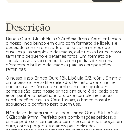
Descrição
Brinco Ouro 18k Libélula C/Zircônia 9mm. Apresentamos
o nosso lindo brinco em ouro com formato de libélula e
decorado com zircônias. Ideal para as mulheres que
buscam joias simples e delicadas, este nosso brinco possui
tamanho pequeno e detalhes fofos. Em formato de
libélula, as asas são decoradas com pedras de zircônia,
oferecendo brilho e delicadeza para as composições
femininas.
O nosso lindo Brinco Ouro 18k Libélula C/Zircônia 9mm é
um acessório versátil e delicado. Perfeito para a mulher
que ama acessórios que combinam com qualquer
composição, este nosso brinco em ouro é delicado para
acompanhar o trabalho e fofo para complementar as
combinações casuais. Com tarraxa, o brinco garante
segurança e conforto para quem usa.
Não deixe de adquirir este lindo Brinco Ouro 18k Libélula
C/Zircônia 9mm. Perfeito para combinações práticas, o
brinco pode ser combinado com nossas demais peças em
ouro, como pingentes e anéis para delicadas