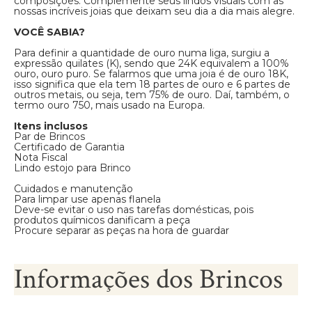
composições. Complemente seus lindos visuais com as
nossas incríveis joias que deixam seu dia a dia mais alegre.
VOCÊ SABIA?
Para definir a quantidade de ouro numa liga, surgiu a
expressão quilates (K), sendo que 24K equivalem a 100%
ouro, ouro puro. Se falarmos que uma joia é de ouro 18K,
isso significa que ela tem 18 partes de ouro e 6 partes de
outros metais, ou seja, tem 75% de ouro. Daí, também, o
termo ouro 750, mais usado na Europa.
Itens inclusos
Par de Brincos
Certificado de Garantia
Nota Fiscal
Lindo estojo para Brinco
Cuidados e manutenção
Para limpar use apenas flanela
Deve-se evitar o uso nas tarefas domésticas, pois
produtos químicos danificam a peça
Procure separar as peças na hora de guardar
Informações dos Brincos