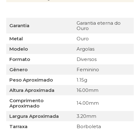
Garantia eterna do
Garantia
Ouro
Metal
Ouro
Modelo
Argolas
Formato
Diversos
Gênero
Feminino
Peso Aproximado
1.15g
Altura Aproximada
16.00mm
Comprimento
14.00mm
Aproximado
Largura Aproximada
3.20mm
Tarraxa
Borboleta