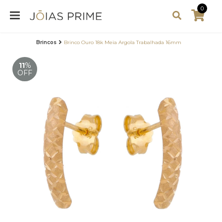
0
Brincos
Brinco Ouro 18k Meia Argola Trabalhada 16mm
11
%
OFF