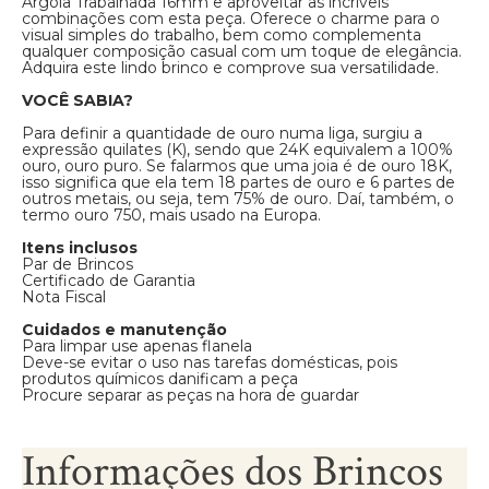
Argola Trabalhada 16mm e aproveitar as incríveis
combinações com esta peça. Oferece o charme para o
visual simples do trabalho, bem como complementa
qualquer composição casual com um toque de elegância.
Adquira este lindo brinco e comprove sua versatilidade.
VOCÊ SABIA?
Para definir a quantidade de ouro numa liga, surgiu a
expressão quilates (K), sendo que 24K equivalem a 100%
ouro, ouro puro. Se falarmos que uma joia é de ouro 18K,
isso significa que ela tem 18 partes de ouro e 6 partes de
outros metais, ou seja, tem 75% de ouro. Daí, também, o
termo ouro 750, mais usado na Europa.
Itens inclusos
Par de Brincos
Certificado de Garantia
Nota Fiscal
Cuidados e manutenção
Para limpar use apenas flanela
Deve-se evitar o uso nas tarefas domésticas, pois
produtos químicos danificam a peça
Procure separar as peças na hora de guardar
Informações dos Brincos