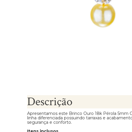
Brincos Segundo Furo
Descrição
Apresentamos este Brinco Ouro 18k Pérola 5mm C
linha diferenciada possuindo tarraxas e acabament
segurança e conforto.
Itens inclusos