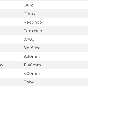
Ouro
Pérola
Redondo
Feminino
0.70g
Sintética
9.30mm
do
11.40mm
5.00mm
Baby