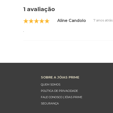
1 avaliação
Aline Candolo
7 anos atrás
.
SOBRE A JÓIAS PRIME
QUEM SOMOS
POLÍTICA DE PRIVACIDADE
FALE CONOSCO | JÓIAS PRIME
SEGURANÇA