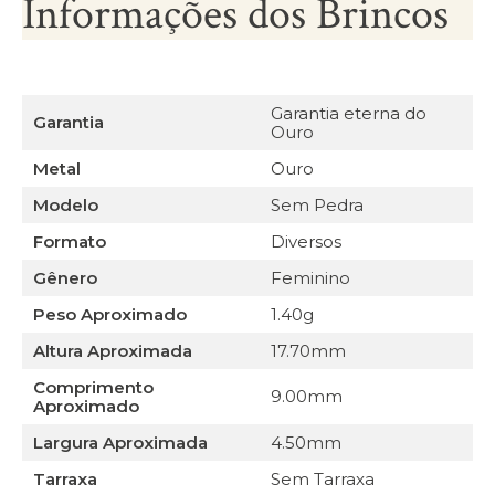
Informações dos Brincos
Garantia eterna do
Garantia
Ouro
Metal
Ouro
Modelo
Sem Pedra
Formato
Diversos
Gênero
Feminino
Peso Aproximado
1.40g
Altura Aproximada
17.70mm
Comprimento
9.00mm
Aproximado
Largura Aproximada
4.50mm
Tarraxa
Sem Tarraxa