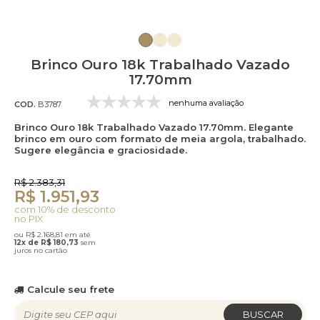
Brinco Ouro 18k Trabalhado Vazado
17.70mm
nenhuma avaliação
COD.
B3787
Brinco Ouro 18k Trabalhado Vazado 17.70mm. Elegante
brinco em ouro com formato de meia argola, trabalhado.
Sugere elegância e graciosidade.
R$ 2.383,31
R$ 1.951,93
com 10% de desconto
no PIX
ou R$ 2.168,81 em até
12x de R$ 180,73
sem
juros no cartão
Calcule seu frete
BUSCAR