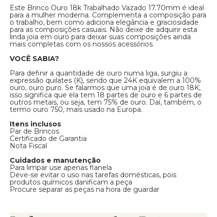
Este Brinco Ouro 18k Trabalhado Vazado 17.70mm é ideal
para a mulher moderna. Complementa a composição para
o trabalho, bem como adiciona elegância e graciosidade
para as composições casuais. Não deixe de adquirir esta
linda joia em ouro para deixar suas composições ainda
mais completas com os nossos acessórios.
VOCÊ SABIA?
Para definir a quantidade de ouro numa liga, surgiu a
expressão quilates (K), sendo que 24K equivalem a 100%
ouro, ouro puro. Se falarmos que uma joia é de ouro 18K,
isso significa que ela tem 18 partes de ouro e 6 partes de
outros metais, ou seja, tem 75% de ouro. Daí, também, o
termo ouro 750, mais usado na Europa.
Itens inclusos
Par de Brincos
Certificado de Garantia
Nota Fiscal
Cuidados e manutenção
Para limpar use apenas flanela
Deve-se evitar o uso nas tarefas domésticas, pois
produtos químicos danificam a peça
Procure separar as peças na hora de guardar