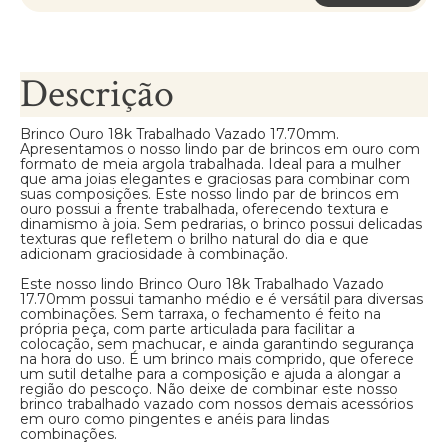
Descrição
Brinco Ouro 18k Trabalhado Vazado 17.70mm.
Apresentamos o nosso lindo par de brincos em ouro com
formato de meia argola trabalhada. Ideal para a mulher
que ama joias elegantes e graciosas para combinar com
suas composições. Este nosso lindo par de brincos em
ouro possui a frente trabalhada, oferecendo textura e
dinamismo à joia. Sem pedrarias, o brinco possui delicadas
texturas que refletem o brilho natural do dia e que
adicionam graciosidade à combinação.
Este nosso lindo Brinco Ouro 18k Trabalhado Vazado
17.70mm possui tamanho médio e é versátil para diversas
combinações. Sem tarraxa, o fechamento é feito na
própria peça, com parte articulada para facilitar a
colocação, sem machucar, e ainda garantindo segurança
na hora do uso. É um brinco mais comprido, que oferece
um sutil detalhe para a composição e ajuda a alongar a
região do pescoço. Não deixe de combinar este nosso
brinco trabalhado vazado com nossos demais acessórios
em ouro como pingentes e anéis para lindas
combinações.