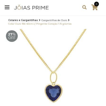
0
Colares e Gargantilhas
Gargantilhas de Ouro
Colar Ouro 18k 40cm c/ Pingente Coração 1.15 gramas
27
%
OFF