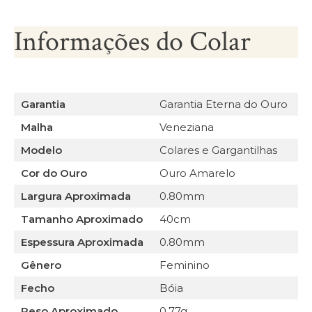
Informações do Colar
Garantia
Garantia Eterna do Ouro
Malha
Veneziana
Modelo
Colares e Gargantilhas
Cor do Ouro
Ouro Amarelo
Largura Aproximada
0.80mm
Tamanho Aproximado
40cm
Espessura Aproximada
0.80mm
Gênero
Feminino
Fecho
Bóia
Peso Aproximado
0,77g