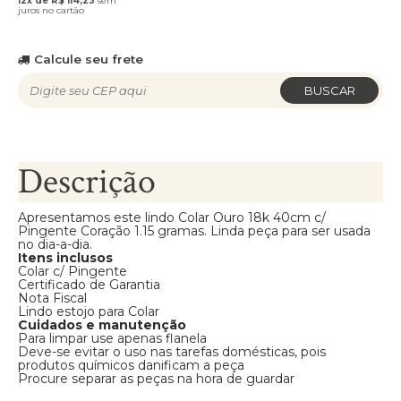
12x de R$ 114,23
sem
juros no cartão
Calcule seu frete
BUSCAR
Descrição
Apresentamos este lindo Colar Ouro 18k 40cm c/
Pingente Coração 1.15 gramas. Linda peça para ser usada
no dia-a-dia.
Itens inclusos
Colar c/ Pingente
Certificado de Garantia
Nota Fiscal
Lindo estojo para Colar
Cuidados e manutenção
Para limpar use apenas flanela
Deve-se evitar o uso nas tarefas domésticas, pois
produtos químicos danificam a peça
Procure separar as peças na hora de guardar