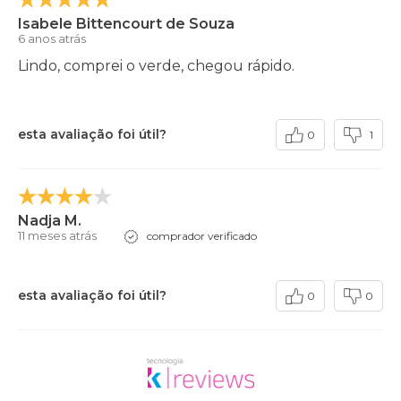
Isabele Bittencourt de Souza
6 anos atrás
Lindo, comprei o verde, chegou rápido.
esta avaliação foi útil?
0
1
Nadja M.
11 meses atrás
comprador verificado
esta avaliação foi útil?
0
0