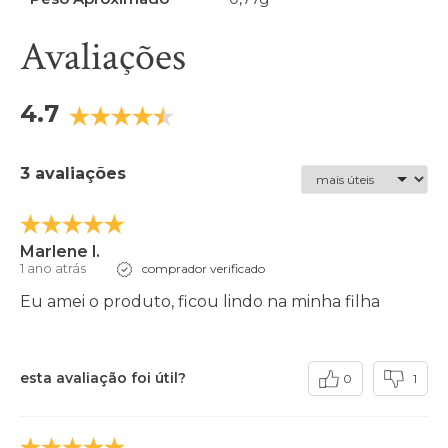
Avaliações
4.7
3 avaliações
Marlene l.
1 ano atrás
comprador verificado
Eu amei o produto, ficou lindo na minha filha
esta avaliação foi útil?
0
1