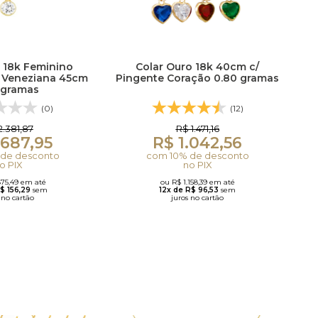
 18k Feminino
Colar Ouro 18k 40cm c/
 Veneziana 45cm
Pingente Coração 0.80 gramas
 gramas
(0)
(12)
2.381,87
R$ 1.471,16
.687,95
R$ 1.042,56
de desconto
com 10% de desconto
o PIX
no PIX
875,49 em até
ou R$ 1.158,39 em até
R$ 156,29
sem
12x de R$ 96,53
sem
 no cartão
juros no cartão