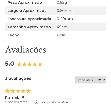
Peso Aproximado
0.65g
Largura Aproximada
0.60mm
Espessura Aproximada
0.40mm
Tamanho Aproximado
45cm
Fecho
Bóia
Avaliações
5.0
3 avaliações
Patrícia B.
8 meses atrás
comprador verificado