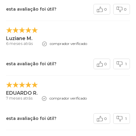
esta avaliação foi útil?
0
0
Luziane M.
6 meses atrás
comprador verificado
esta avaliação foi útil?
0
1
EDUARDO R.
7 meses atrás
comprador verificado
esta avaliação foi útil?
0
1