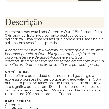
Descrição
Apresentamos esta linda Corrente Ouro 18k Cartier 45cm
0.65 gramas. Esta linda corrente destaca-se pela
delicadeza. Uma peça versátil que poderá ser usada no dia
a dia ou em ocasiões especiais.
A corrente de Ouro 18k Singapura, deixa qualquer mulher
babando por ela, o Ouro 18k que compõe a joia, é um
ouro resistente e de durabilidade eterna. Sua
característica de ser levemente retorcida faz com que ela
espelhe um brilho que arranca olhares por onde passa.
VOCÊ SABIA?
Para definir a quantidade de ouro numa liga, surgiu a
expressão quilates (K), sendo que 24K equivalem a 100%
ouro, ouro puro. Se falarmos que uma joia é de ouro 18K,
isso significa que ela tem 18 partes de ouro e 6 partes de
outros metais, ou seja, tem 75% de ouro. Daí, também, o
termo ouro 750, mais usado na Europa.
Itens inclusos
Corrente
Certificado de Garantia