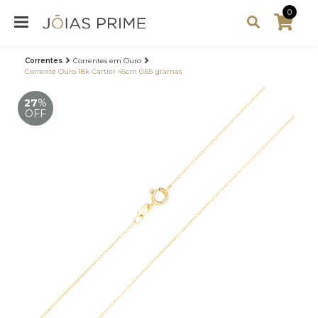
0
Correntes
Correntes em Ouro
Corrente Ouro 18k Cartier 45cm 0.65 gramas
27
%
OFF