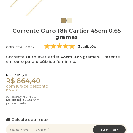
Corrente Ouro 18k Cartier 45cm 0.65
gramas
3 avaliações
COD.
CCRTMI075
Corrente Ouro 18k Cartier 45cm 0.65 gramas. Corrente
em ouro para o público feminino.
R$ 1.309,70
R$ 864,40
com 10% de desconto
no PIX
ou R$ 960,44 em até
12x de R$ 80,04
sem
juros no cartão
Calcule seu frete
BUSCAR