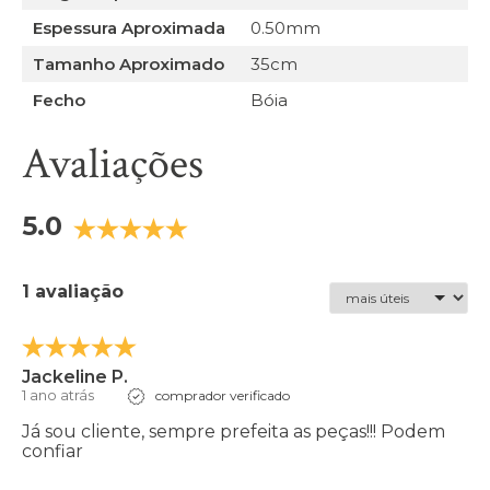
Espessura Aproximada
0.50mm
Tamanho Aproximado
35cm
Fecho
Bóia
Avaliações
5.0
1 avaliação
Jackeline P.
1 ano atrás
comprador verificado
Já sou cliente, sempre prefeita as peças!!! Podem
confiar