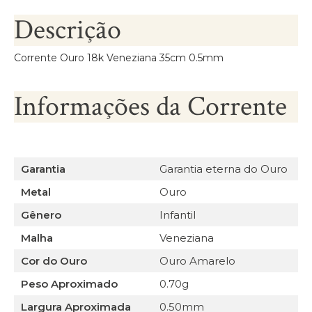
Descrição
Corrente Ouro 18k Veneziana 35cm 0.5mm
Informações da Corrente
Garantia
Garantia eterna do Ouro
Metal
Ouro
Gênero
Infantil
Malha
Veneziana
Cor do Ouro
Ouro Amarelo
Peso Aproximado
0.70g
Largura Aproximada
0.50mm