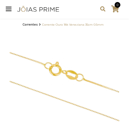
0
Correntes
Corrente Ouro 18k Veneziana 35cm 0.5mm