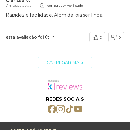
Clarissa V.
7 meses atrás
comprador verificado
Rapidez e facilidade. Além da joia ser linda.
esta avaliação foi útil?
0
0
CARREGAR MAIS
REDES SOCIAIS