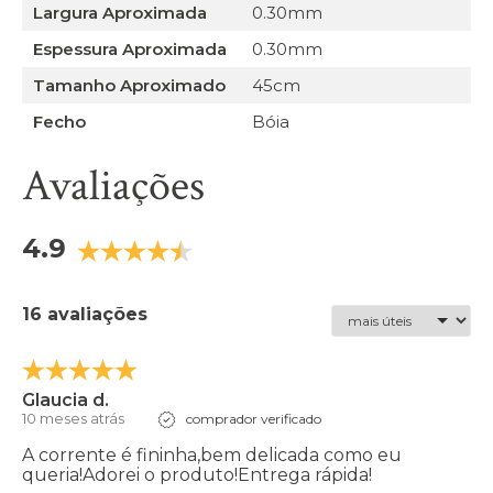
Largura Aproximada
0.30mm
Espessura Aproximada
0.30mm
Tamanho Aproximado
45cm
Fecho
Bóia
Avaliações
4.9
16 avaliações
Glaucia d.
10 meses atrás
comprador verificado
A corrente é fininha,bem delicada como eu
queria!Adorei o produto!Entrega rápida!