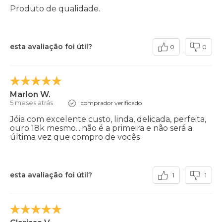
Produto de qualidade.
esta avaliação foi útil?
0
0
Marlon W.
5 meses atrás
comprador verificado
Jóia com excelente custo, linda, delicada, perfeita,
ouro 18k mesmo....não é a primeira e não será a
última vez que compro de vocês
esta avaliação foi útil?
1
1