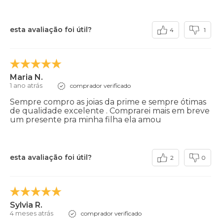
esta avaliação foi útil?
4
1
Maria N.
1 ano atrás
comprador verificado
Sempre compro as joias da prime e sempre ótimas
de qualidade excelente . Comprarei mais em breve
um presente pra minha filha ela amou
esta avaliação foi útil?
2
0
Sylvia R.
4 meses atrás
comprador verificado