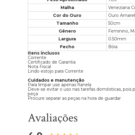
Malha
Veneziana C
Cor do Ouro
Ouro Amare
Tamanho
50cm
Gênero
Feminino, M
Largura
0.50mm
Fecho
Bóia
Itens inclusos
Corrente
Certificado de Garantia
Nota Fiscal
Lindo estojo para Corrente
Cuidados e manutenção
Para limpar use apenas flanela
Deve-se evitar o uso nas tarefas domésticas, pois
peça
Procure separar as peças na hora de guardar
Avaliações