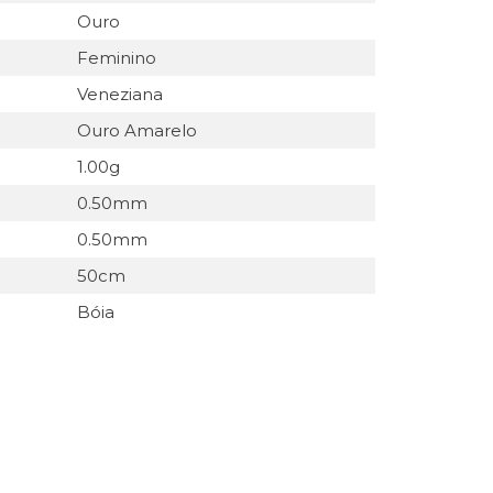
Ouro
Feminino
Veneziana
Ouro Amarelo
1.00g
0.50mm
0.50mm
50cm
Bóia