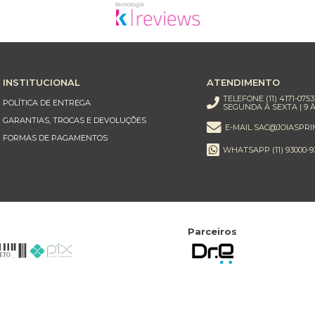
INSTITUCIONAL
ATENDIMENTO
TELEFONE (11) 4171-0753
POLÍTICA DE ENTREGA
SEGUNDA À SEXTA | 9 À
GARANTIAS, TROCAS E DEVOLUÇÕES
E-MAIL SAC@JOIASPRI
FORMAS DE PAGAMENTOS
WHATSAPP (11) 93000-9
Parceiros