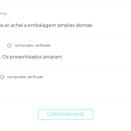
a Junior
trás
ria só achei a embalagem simples demais
comprador verificado
es. Os presenteados amaram
comprador verificado
CARREGAR MAIS