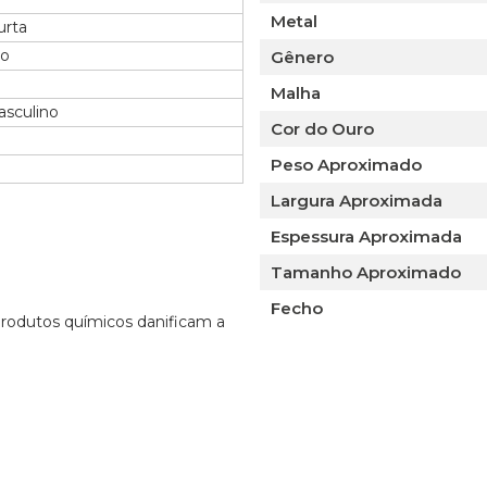
Metal
urta
lo
Gênero
Malha
asculino
Cor do Ouro
Peso Aproximado
Largura Aproximada
Espessura Aproximada
Tamanho Aproximado
Fecho
 produtos químicos danificam a