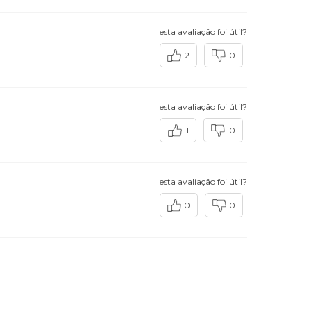
esta avaliação foi útil?
2
0
esta avaliação foi útil?
1
0
esta avaliação foi útil?
0
0