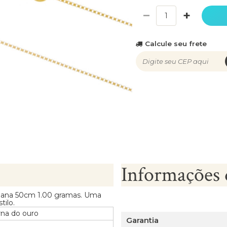
−
+
Calcule seu frete
Informações 
ziana 50cm 1.00 gramas. Uma
tilo.
rna do ouro
Garantia