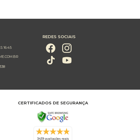
REDES SOCIAIS
S 16:45
ME.COM.BR
338
CERTIFICADOS DE SEGURANÇA
3439 avaliações reais