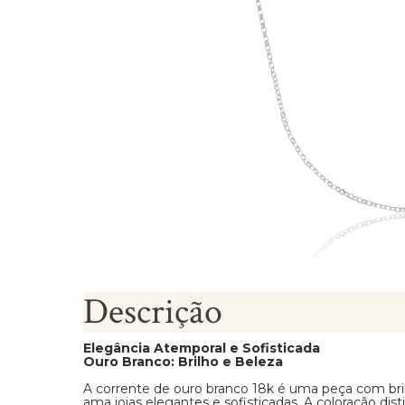
Brincos Segundo Furo
Descrição
Elegância Atemporal e Sofisticada
Ouro Branco: Brilho e Beleza
A corrente de ouro branco 18k é uma peça com bril
ama joias elegantes e sofisticadas. A coloração dis