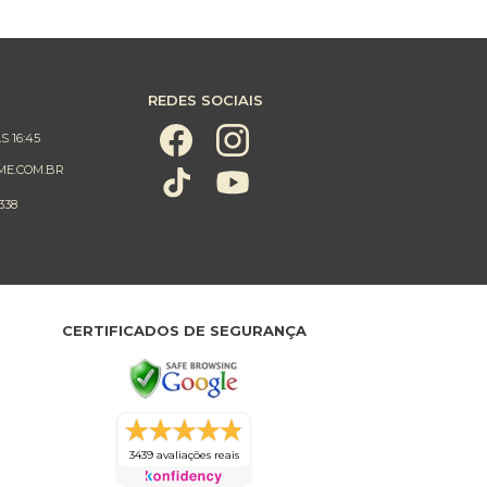
REDES SOCIAIS
S 16:45
ME.COM.BR
338
CERTIFICADOS DE SEGURANÇA
3439 avaliações reais