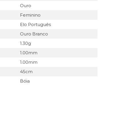
Ouro
Feminino
Elo Português
Ouro Branco
1.30g
1.00mm
1.00mm
45cm
Bóia