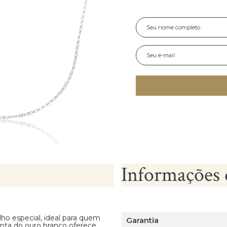
Informações 
ho especial, ideal para quem
Garantia
tinta do ouro branco oferece