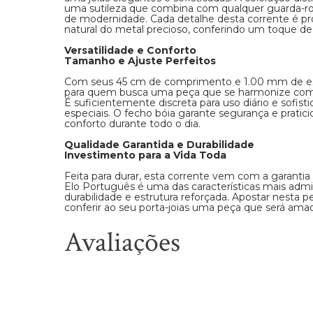
uma sutileza que combina com qualquer guarda-ro
de modernidade. Cada detalhe desta corrente é pro
natural do metal precioso, conferindo um toque de 
Versatilidade e Conforto
Tamanho e Ajuste Perfeitos
Com seus 45 cm de comprimento e 1.00 mm de espe
para quem busca uma peça que se harmonize com di
É suficientemente discreta para uso diário e sofist
especiais. O fecho bóia garante segurança e pratic
conforto durante todo o dia.
Qualidade Garantida e Durabilidade
Investimento para a Vida Toda
Feita para durar, esta corrente vem com a garantia 
Elo Português é uma das características mais admi
durabilidade e estrutura reforçada. Apostar nesta p
conferir ao seu porta-joias uma peça que será ama
Avaliações