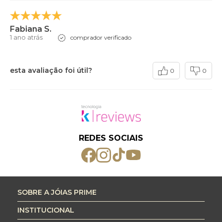
Fabiana S.
1 ano atrás
comprador verificado
esta avaliação foi útil?
0
0
REDES SOCIAIS
SOBRE A JÓIAS PRIME
INSTITUCIONAL