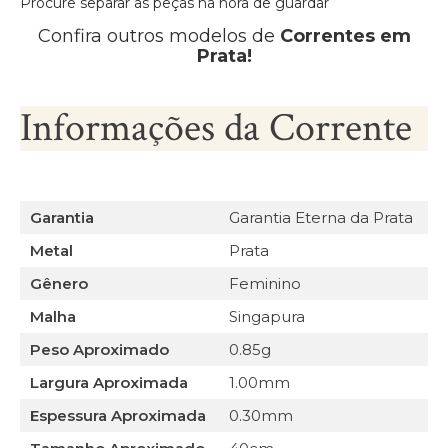
Procure separar as peças na hora de guardar
Confira outros modelos de
Correntes em
Prata!
Informações da Corrente
Garantia
Garantia Eterna da Prata
Metal
Prata
Gênero
Feminino
Malha
Singapura
Peso Aproximado
0.85g
Largura Aproximada
1.00mm
Espessura Aproximada
0.30mm