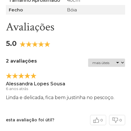
Tamanho Aproximado
40cm
Fecho
Bóia
Avaliações
5.0
2 avaliações
Alessandra Lopes Sousa
6 anos atrás
Linda e delicada, fica bem justinha no pescoço.
esta avaliação foi útil?
0
0