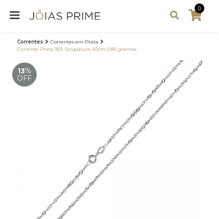
0
Correntes
Correntes em Prata
Corrente Prata 925 Singapura 40cm 0.85 gramas
13
%
OFF