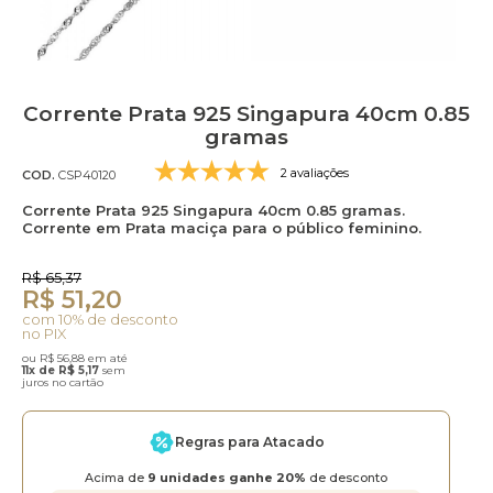
Corrente Prata 925 Singapura 40cm 0.85
gramas
2 avaliações
COD.
CSP40120
Corrente Prata 925 Singapura 40cm 0.85 gramas.
Corrente em Prata maciça para o público feminino.
R$ 65,37
R$ 51,20
com 10% de desconto
no PIX
ou R$ 56,88 em até
11x de R$ 5,17
sem
juros no cartão
Regras para Atacado
Acima de
9 unidades ganhe 20%
de desconto