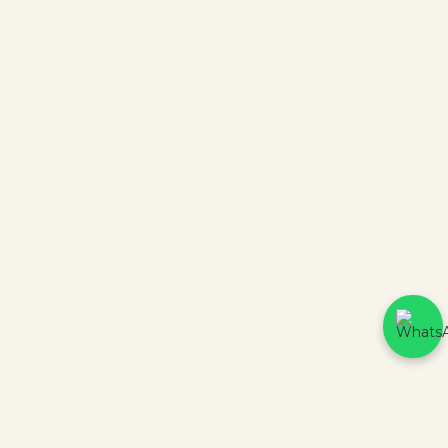
FORMAS DE PAGAMENTO
Plataforma
Criação
CERTIFICADOS DE SEGURANÇA