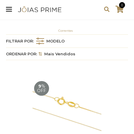
0
Correntes
FILTRAR POR:
MODELO
ORDENAR POR:
Mais Vendidos
9
%
OFF