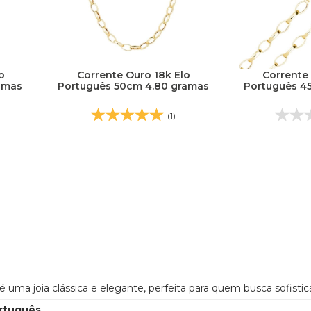
o
Corrente Ouro 18k Elo
Corrente 
amas
Português 50cm 4.80 gramas
Português 4
(1)
é uma joia clássica e elegante, perfeita para quem busca sofistic
ortuguês