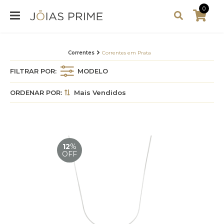
0
Correntes
Correntes em Prata
FILTRAR POR:
MODELO
ORDENAR POR:
Mais Vendidos
12
%
OFF