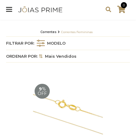
0
Correntes
Correntes Femininas
FILTRAR POR:
MODELO
ORDENAR POR:
Mais Vendidos
9
%
OFF