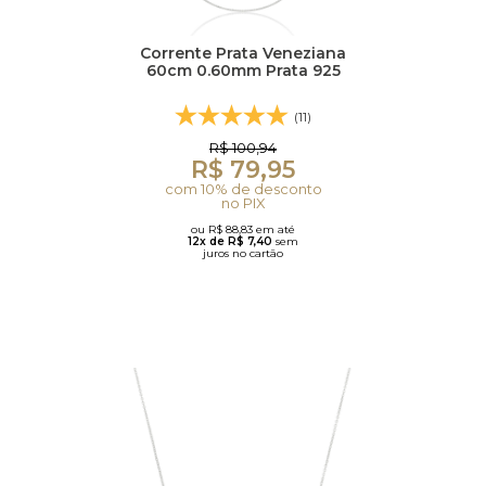
Corrente Prata Veneziana
60cm 0.60mm Prata 925
(11)
R$ 100,94
R$ 79,95
com 10% de desconto
no PIX
ou R$ 88,83 em até
12x de R$ 7,40
sem
juros no cartão