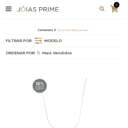
0
Correntes
Correntes Masculinas
FILTRAR POR:
MODELO
ORDENAR POR:
Mais Vendidos
12
%
OFF