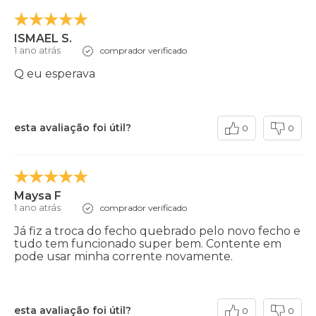
ISMAEL S.
1 ano atrás
comprador verificado
Q eu esperava
esta avaliação foi útil?
0
0
Maysa F
1 ano atrás
comprador verificado
Já fiz a troca do fecho quebrado pelo novo fecho e
tudo tem funcionado super bem. Contente em
pode usar minha corrente novamente.
esta avaliação foi útil?
0
0