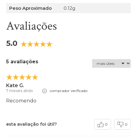
Peso Aproximado
0.12g
Avaliações
5.0
5 avaliações
Kate G.
7 meses atrás
comprador verificado
Recomendo
esta avaliação foi útil?
0
0