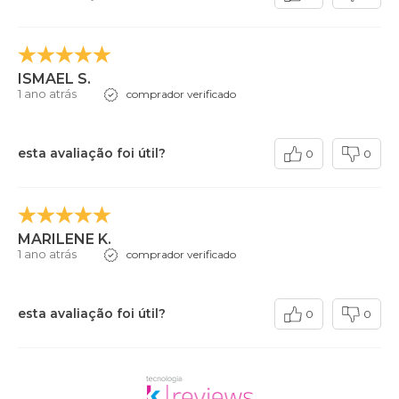
ISMAEL S.
1 ano atrás
comprador verificado
esta avaliação foi útil?
0
0
MARILENE K.
1 ano atrás
comprador verificado
esta avaliação foi útil?
0
0