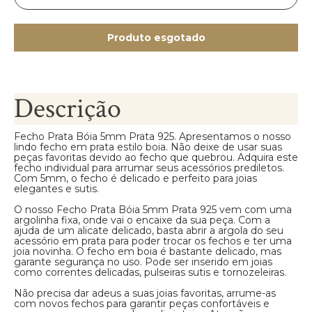
Produto esgotado
Descrição
Fecho Prata Bóia 5mm Prata 925. Apresentamos o nosso
lindo fecho em prata estilo boia. Não deixe de usar suas
peças favoritas devido ao fecho que quebrou. Adquira este
fecho individual para arrumar seus acessórios prediletos.
Com 5mm, o fecho é delicado e perfeito para joias
elegantes e sutis.
O nosso Fecho Prata Bóia 5mm Prata 925 vem com uma
argolinha fixa, onde vai o encaixe da sua peça. Com a
ajuda de um alicate delicado, basta abrir a argola do seu
acessório em prata para poder trocar os fechos e ter uma
joia novinha. O fecho em boia é bastante delicado, mas
garante segurança no uso. Pode ser inserido em joias
como correntes delicadas, pulseiras sutis e tornozeleiras.
Não precisa dar adeus a suas joias favoritas, arrume-as
com novos fechos para garantir peças confortáveis e