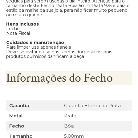
seguras para serem usadas o dia inteiro. Atenção para o
tamanho deste Fecho Prata Bóia 5mm Prata 925 e para o
estilo da malha da sua joia, para não ficar muito pequeno
ou muito grande.
Itens inclusos
Fecho
Nota Fiscal
Cuidados e manutenção
Para limpar use apenas flanela
Deve-se evitar o uso nas tarefas domésticas, pois
produtos químicos danificam a peça
Informações do Fecho
Garantia
Garantia Eterna da Prata
Metal
Prata
Fecho
Bóia
Tamanho
5.00mm